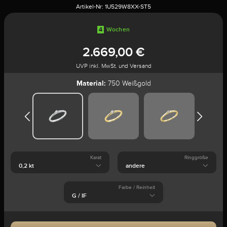
Artikel-Nr:
1U529W8XX-ST5
4
Wochen
2.669,00 €
UVP inkl. MwSt. und Versand
Material:
750 Weißgold
Karat
Ringgröße
Farbe / Reinheit