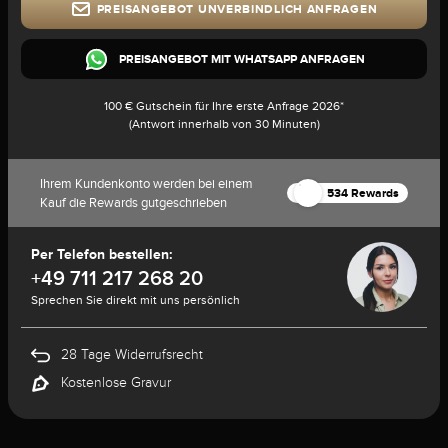
PREISANGEBOT UNVERBINDLICH ANFRAGEN
PREISANGEBOT MIT WHATSAPP ANFRAGEN
100 € Gutschein für Ihre erste Anfrage 2026*
(Antwort innerhalb von 30 Minuten)
Ihrem Kundenkonto werden bei einem
534 Rewards
Kauf die Rewards gutgeschrieben
Per Telefon bestellen:
+49 711 217 268 20
Sprechen Sie direkt mit uns persönlich
28 Tage Widerrufsrecht
Kostenlose Gravur