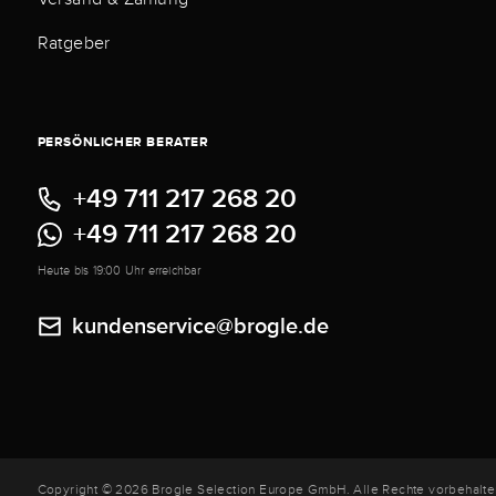
Ratgeber
PERSÖNLICHER BERATER
+49 711 217 268 20
+49 711 217 268 20
Heute bis 19:00 Uhr erreichbar
kundenservice@brogle.de
Copyright © 2026 Brogle Selection Europe GmbH. Alle Rechte vorbehalte