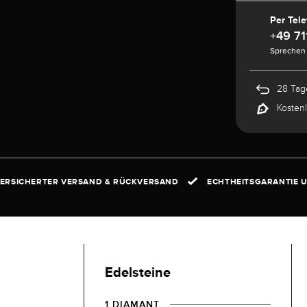
Per Tele
+49 71
Sprechen 
28 Tag
Kosten
ERSICHERTER VERSAND & RÜCKVERSAND
ECHTHEITSGARANTIE U
Edelsteine
1 DIAMANT