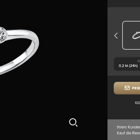
K
PRE
100
Ihrem Kunde
Kauf die Rew