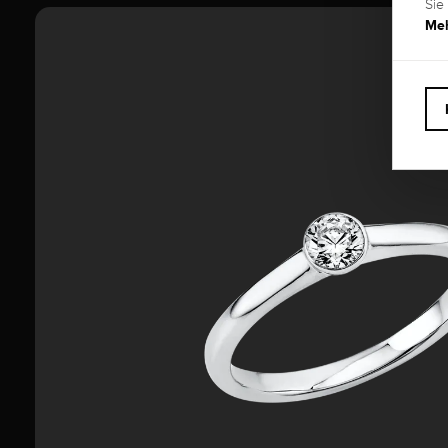
Sie
Meh