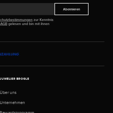
Abonnieren
schutzbestimmungen
zur Kenntnis
e
AGB
gelesen und bin mit ihnen
JUWELIER BROGLE
Über uns
Unternehmen
Rewardsprogramm