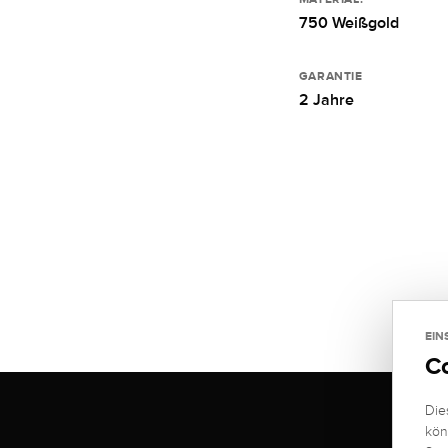
750 Weißgold
GARANTIE
2 Jahre
EIN
C
Die
kön