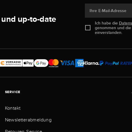
Ihre E-Mail-Adresse
 und up-to-date
Ich habe die
Daten
genommen und di
einverstanden.
SERVICE
Kontakt
Newsletterabmeldung
Retouren-Service