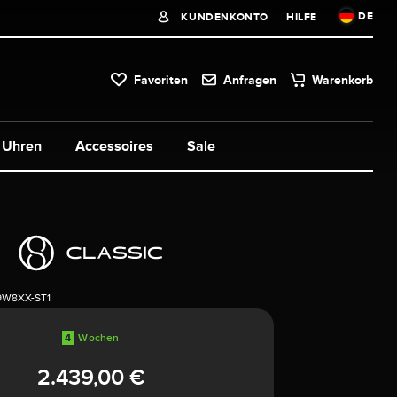
DE
KUNDENKONTO
HILFE
Favoriten
Anfragen
Warenkorb
Uhren
Accessoires
Sale
9W8XX-ST1
4
Wochen
2.439,00 €