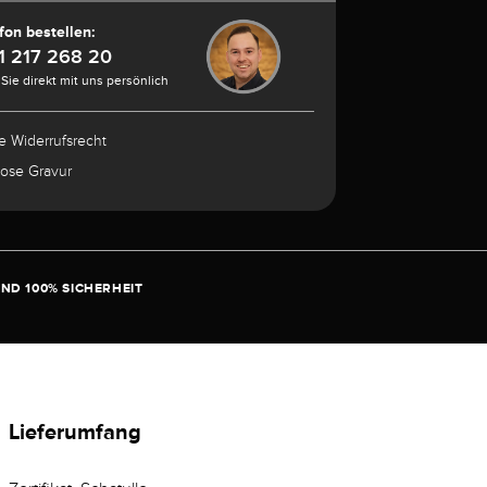
fon bestellen:
1 217 268 20
Sie direkt mit uns persönlich
e Widerrufsrecht
lose Gravur
ND 100% SICHERHEIT
Lieferumfang