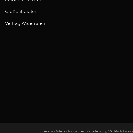
Größenberater
Vertrag Widerrufen
n.
Impressum
Datenschutz
Widerrufsbelehrung
AGB
Richtlinien