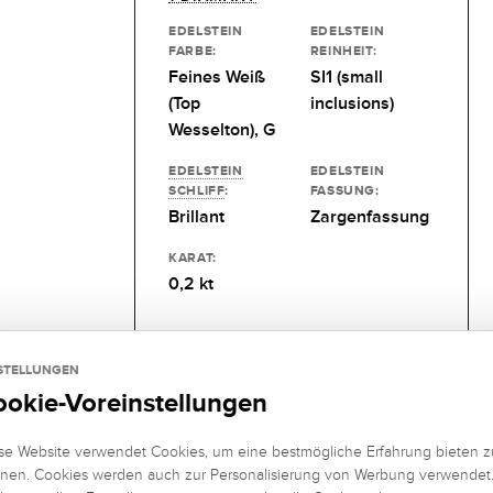
EDELSTEIN
EDELSTEIN
FARBE:
REINHEIT:
Feines Weiß
SI1 (small
(Top
inclusions)
Wesselton), G
EDELSTEIN
EDELSTEIN
SCHLIFF
:
FASSUNG:
Brillant
Zargenfassung
KARAT:
0,2 kt
STELLUNGEN
ookie-Voreinstellungen
se Website verwendet Cookies, um eine bestmögliche Erfahrung bieten z
nen. Cookies werden auch zur Personalisierung von Werbung verwendet