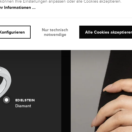
 können Ihre Einstellungen anpassen oder alle Cookies akzeptieren.
r Informationen ...
Nur technisch
Konfigurieren
Alle Cookies akzeptiere
notwendige
EDELSTEIN
Diamant