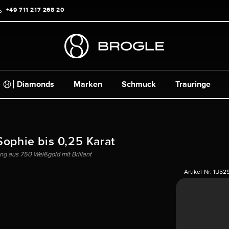
+49 711 217 268 20
Diamonds
Marken
Schmuck
Trauringe
Sophie bis 0,25 Karat
ng aus 750 Weißgold mit Brillant
Artikel-Nr:
1U52