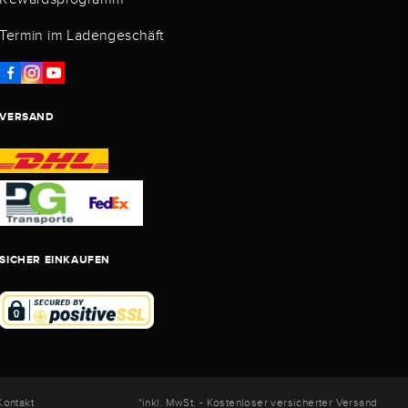
Termin im Ladengeschäft
VERSAND
SICHER EINKAUFEN
Kontakt
*inkl. MwSt. - Kostenloser versicherter Versand