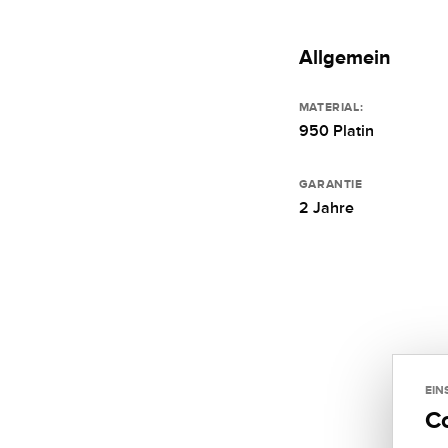
Allgemein
MATERIAL:
950 Platin
GARANTIE
2 Jahre
EIN
C