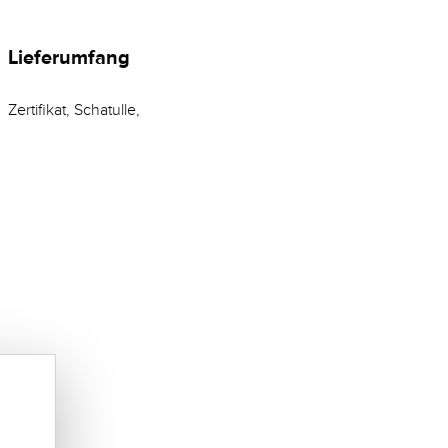
Lieferumfang
Zertifikat, Schatulle,