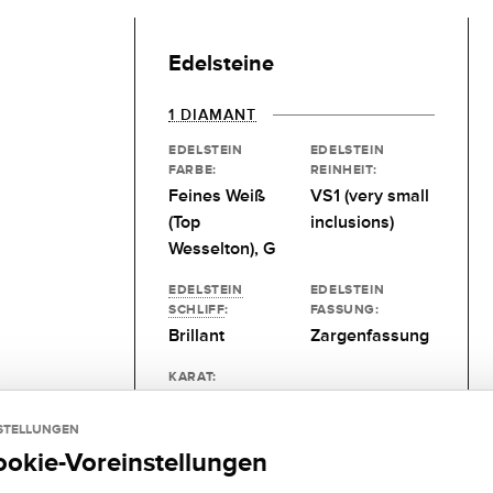
Edelsteine
1 DIAMANT
EDELSTEIN
EDELSTEIN
FARBE:
REINHEIT:
Feines Weiß
VS1 (very small
(Top
inclusions)
Wesselton), G
EDELSTEIN
EDELSTEIN
SCHLIFF
:
FASSUNG:
Brillant
Zargenfassung
KARAT:
0,2 kt
STELLUNGEN
ookie-Voreinstellungen