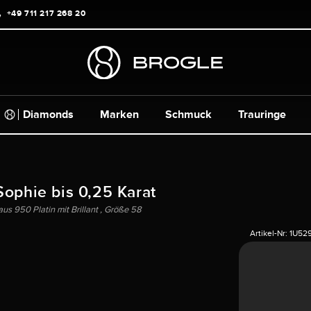
+49 711 217 268 20
Diamonds
Marken
Schmuck
Trauringe
Sophie bis 0,25 Karat
us 950 Platin mit Brillant , Größe 58
Artikel-Nr:
1U52