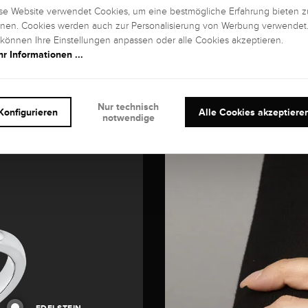
se Website verwendet Cookies, um eine bestmögliche Erfahrung bieten z
nen. Cookies werden auch zur Personalisierung von Werbung verwendet
 können Ihre Einstellungen anpassen oder alle Cookies akzeptieren.
r Informationen ...
Nur technisch
Konfigurieren
Alle Cookies akzeptiere
notwendige