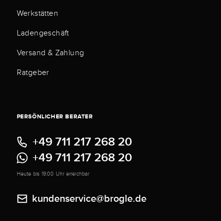
Werkstätten
Ladengeschäft
Versand & Zahlung
Ratgeber
PERSÖNLICHER BERATER
+49 711 217 268 20
+49 711 217 268 20
Heute bis 19:00 Uhr erreichbar
kundenservice@brogle.de