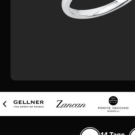
14 Tage