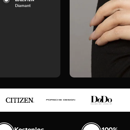
EDELSTEIN
Diamant
Kostenlos
100%