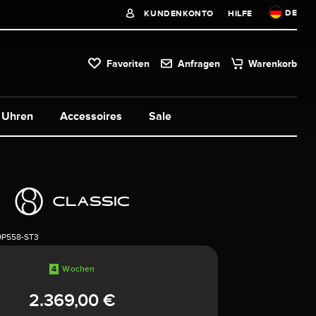
DE
KUNDENKONTO
HILFE
Favoriten
Anfragen
Warenkorb
Uhren
Accessoires
Sale
9P558-ST3
4
Wochen
2.369,00 €