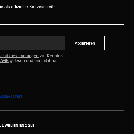
ie als offizieller Konzessionär
Abonnieren
schutzbestimmungen
zur Kenntnis
e
AGB
gelesen und bin mit ihnen
JUWELIER BROGLE