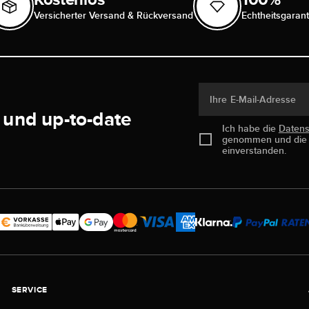
Versicherter Versand & Rückversand
Echtheitsgarant
Ihre E-Mail-Adresse
 und up-to-date
Ich habe die
Daten
genommen und di
einverstanden.
SERVICE