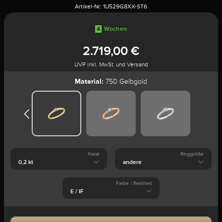
Artikel-Nr:
1U529G8XX-ST6
4
Wochen
2.719,00 €
UVP inkl. MwSt. und Versand
Material:
750 Gelbgold
Karat
Ringgröße
Farbe / Reinheit