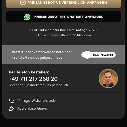
PREISANGEBOT UNVERBINDLICH ANFRAGEN
PREISANGEBOT MIT WHATSAPP ANFRAGEN
100 € Gutschein für Ihre erste Anfrage 2026*
(Antwort innerhalb von 30 Minuten)
Ihrem Kundenkonto werden bei einem
544 Rewards
Kauf die Rewards gutgeschrieben
Per Telefon bestellen:
+49 711 217 268 20
Sprechen Sie direkt mit uns persönlich
14 Tage Widerrufsrecht
Kostenlose Gravur