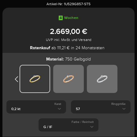
Artikel-Nr:
1U529G857-ST5
4
Wochen
2.669,00 €
UVP inkl. MwSt. und Versand
Ratenkauf
ab 111,21 € in 24 Monatsraten
Material:
750 Gelbgold
Karat
Ringgröße
Farbe / Reinheit