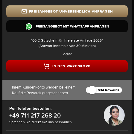
PREISANGEBOT UNVERBINDLICH ANFRAGEN
PREISANGEBOT MIT WHATSAPP ANFRAGEN
100 € Gutschein für Ihre erste Anfrage 2026*
(Antwort innerhalb von 30 Minuten)
oder
IN DEN WARENKORB
Ihrem Kundenkonto werden bei einem
534 Rewards
Kauf die Rewards gutgeschrieben
Per Telefon bestellen:
+49 711 217 268 20
Sprechen Sie direkt mit uns persönlich