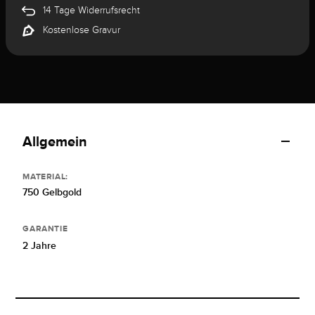
14 Tage Widerrufsrecht
Kostenlose Gravur
Allgemein
MATERIAL:
750 Gelbgold
GARANTIE
2 Jahre