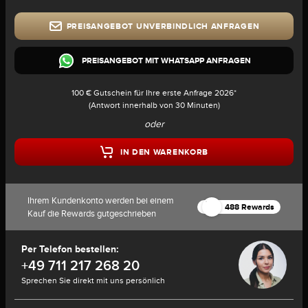
PREISANGEBOT UNVERBINDLICH ANFRAGEN
PREISANGEBOT MIT WHATSAPP ANFRAGEN
100 € Gutschein für Ihre erste Anfrage 2026*
(Antwort innerhalb von 30 Minuten)
oder
IN DEN WARENKORB
Ihrem Kundenkonto werden bei einem
488 Rewards
Kauf die Rewards gutgeschrieben
Per Telefon bestellen:
+49 711 217 268 20
Sprechen Sie direkt mit uns persönlich