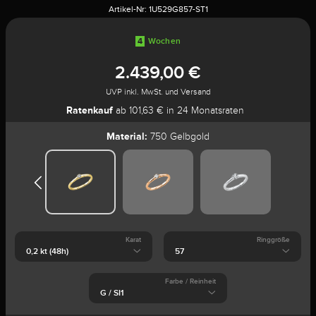
Artikel-Nr:
1U529G857-ST1
4
Wochen
2.439,00 €
UVP inkl. MwSt. und Versand
Ratenkauf
ab 101,63 € in 24 Monatsraten
Material:
750 Gelbgold
Karat
Ringgröße
Farbe / Reinheit