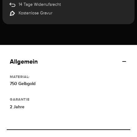
14 Tage Widerrufsrecht
Kostenlose Gravur
Allgemein
MATERIAL:
750 Gelbgold
GARANTIE
2 Jahre