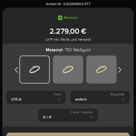
Artikel-Nr:
1U528W8XX-ST7
4
Wochen
2.279,00 €
UVP inkl. MwSt. und Versand
Material:
750 Weißgold
Karat
Ringgröße
Farbe / Reinheit