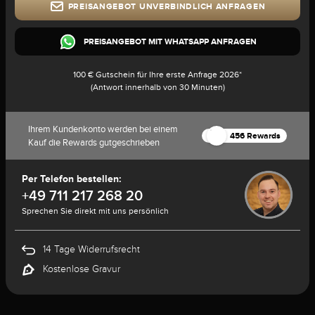
PREISANGEBOT UNVERBINDLICH ANFRAGEN
PREISANGEBOT MIT WHATSAPP ANFRAGEN
100 € Gutschein für Ihre erste Anfrage 2026*
(Antwort innerhalb von 30 Minuten)
Ihrem Kundenkonto werden bei einem
456 Rewards
Kauf die Rewards gutgeschrieben
Per Telefon bestellen:
+49 711 217 268 20
Sprechen Sie direkt mit uns persönlich
14 Tage Widerrufsrecht
Kostenlose Gravur