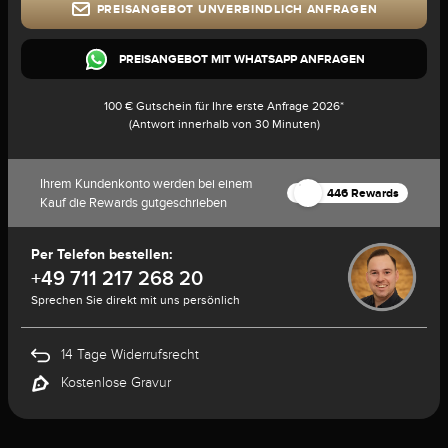
PREISANGEBOT UNVERBINDLICH ANFRAGEN
PREISANGEBOT MIT WHATSAPP ANFRAGEN
100 € Gutschein für Ihre erste Anfrage 2026*
(Antwort innerhalb von 30 Minuten)
Ihrem Kundenkonto werden bei einem
446 Rewards
Kauf die Rewards gutgeschrieben
Per Telefon bestellen:
+49 711 217 268 20
Sprechen Sie direkt mit uns persönlich
14 Tage Widerrufsrecht
Kostenlose Gravur