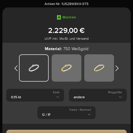
Artikel-Nr:
1U528W8XX-ST5
4
Wochen
2.229,00 €
UVP inkl. MwSt. und Versand
Material:
750 Weißgold
Karat
Ringgröße
Farbe / Reinheit