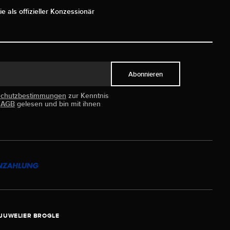
ie als offizieller Konzessionär
Abonnieren
schutzbestimmungen
zur Kenntnis
e
AGB
gelesen und bin mit ihnen
JUWELIER BROGLE