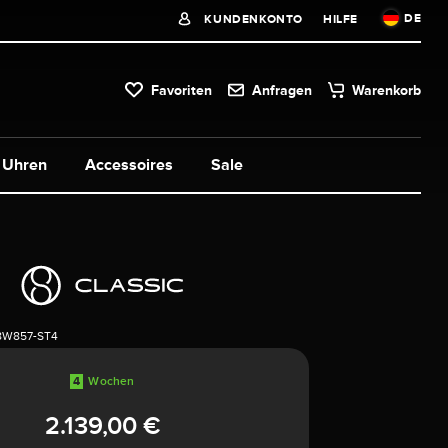
DE
KUNDENKONTO
HILFE
Favoriten
Anfragen
Warenkorb
Uhren
Accessoires
Sale
8W857-ST4
4
Wochen
2.139,00 €