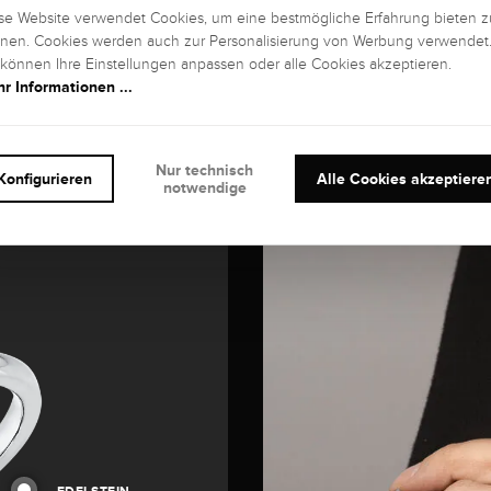
se Website verwendet Cookies, um eine bestmögliche Erfahrung bieten z
nen. Cookies werden auch zur Personalisierung von Werbung verwendet
 können Ihre Einstellungen anpassen oder alle Cookies akzeptieren.
r Informationen ...
Nur technisch
Konfigurieren
Alle Cookies akzeptiere
notwendige