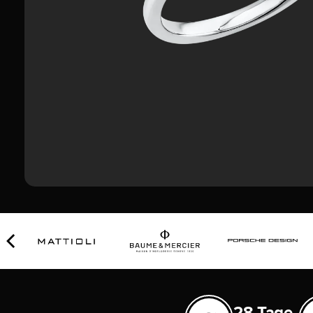
28 Tage