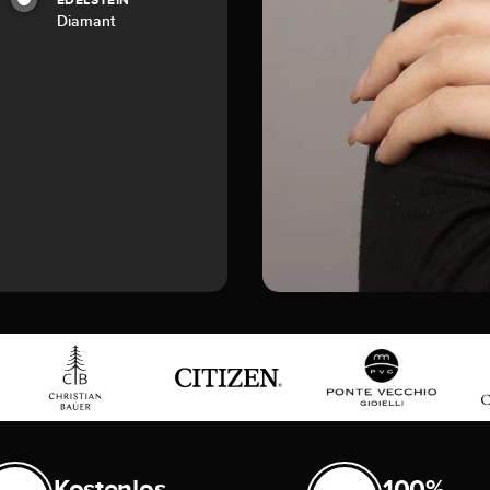
EDELSTEIN
Diamant
Kostenlos
100%