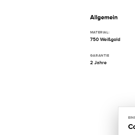
Allgemein
MATERIAL:
750 Weißgold
GARANTIE
2 Jahre
EIN
C