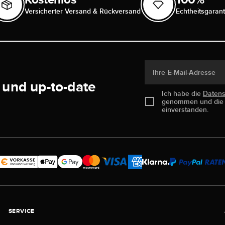
Versicherter Versand & Rückversand
Echtheitsgarant
Ihre E-Mail-Adresse
 und up-to-date
Ich habe die
Daten
genommen und di
einverstanden.
SERVICE