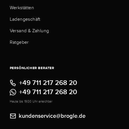
Werkstätten
Ladengeschäft
Versand & Zahlung
Ratgeber
PERSÖNLICHER BERATER
+49 711 217 268 20
+49 711 217 268 20
Heute bis 19:00 Uhr erreichbar
kundenservice@brogle.de