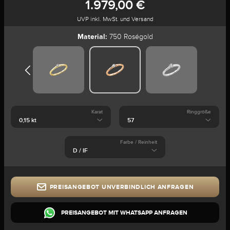
1.979,00 €
UVP inkl. MwSt. und Versand
Material:
750 Roségold
Karat
Ringgröße
Farbe / Reinheit
PREISANGEBOT UNVERBINDLICH ANFRAGEN
PREISANGEBOT MIT WHATSAPP ANFRAGEN