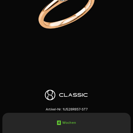
Artikel-Nr:
1U528R857-ST7
4
Wochen