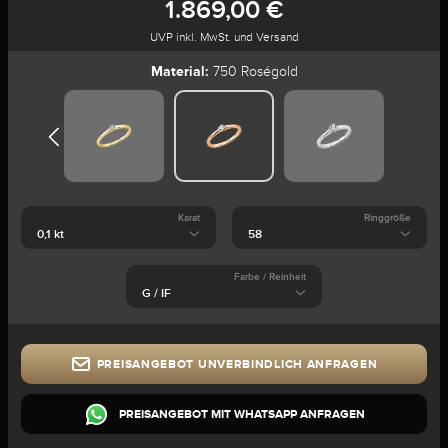
1.869,00 €
UVP inkl. MwSt. und Versand
Material:
750 Roségold
Karat
Ringgröße
Farbe / Reinheit
PREISANGEBOT UNVERBINDLICH ANFRAGEN
PREISANGEBOT MIT WHATSAPP ANFRAGEN