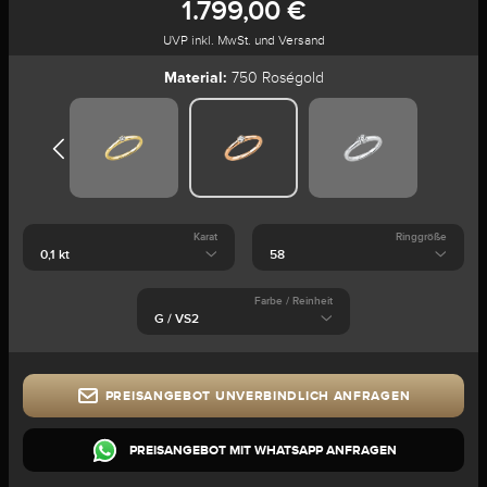
1.799,00 €
UVP inkl. MwSt. und Versand
Material:
750 Roségold
Karat
Ringgröße
Farbe / Reinheit
PREISANGEBOT UNVERBINDLICH ANFRAGEN
PREISANGEBOT MIT WHATSAPP ANFRAGEN