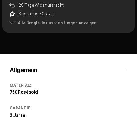
28 Tage Widerrufsrecht
Kostenlose Gravur
Alle Brogle-Inklusivleistungen anzeigen
Allgemein
MATERIAL:
750 Roségold
GARANTIE
2 Jahre