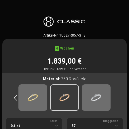
Artikel-Nr:
1U527R857-ST3
4
Wochen
1.839,00 €
UVP inkl. MwSt. und Versand
Material:
750 Roségold
Karat
Ringgröße