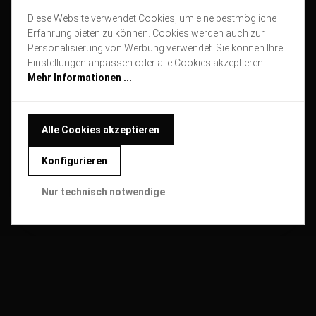
Diese Website verwendet Cookies, um eine bestmögliche
Erfahrung bieten zu können. Cookies werden auch zur
Personalisierung von Werbung verwendet. Sie können Ihre
Einstellungen anpassen oder alle Cookies akzeptieren.
Mehr Informationen ...
Alle Cookies akzeptieren
Konfigurieren
Nur technisch notwendige
PREISANGEBOT UNVERBINDLICH ANFRAGEN