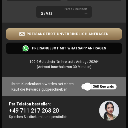
Farbe / Reinheit
PREISANGEBOT UNVERBINDLICH ANFRAGEN
PREISANGEBOT MIT WHATSAPP ANFRAGEN
100 € Gutschein für Ihre erste Anfrage 2026*
(Antwort innerhalb von 30 Minuten)
Ihrem Kundenkonto werden bei einem
368 Rewards
Kauf die Rewards gutgeschrieben
Per Telefon bestellen:
+49 711 217 268 20
Sprechen Sie direkt mit uns persönlich