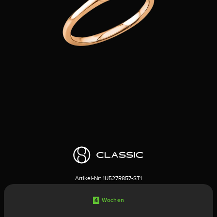
Artikel-Nr:
1U527R857-ST1
4
Wochen