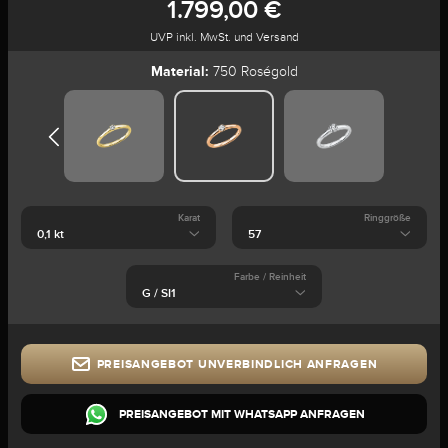
1.799,00 €
UVP inkl. MwSt. und Versand
Material:
750 Roségold
Karat
Ringgröße
Farbe / Reinheit
PREISANGEBOT UNVERBINDLICH ANFRAGEN
PREISANGEBOT MIT WHATSAPP ANFRAGEN