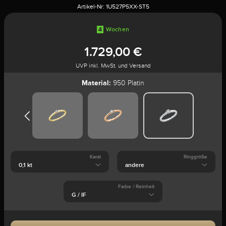
Artikel-Nr:
1U527P5XX-ST5
4
Wochen
1.729,00 €
UVP inkl. MwSt. und Versand
Material:
950 Platin
Karat
Ringgröße
Farbe / Reinheit