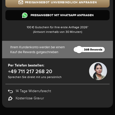
PREISANGEBOT UNVERBINDLICH ANFRAGEN
PREISANGEBOT MIT WHATSAPP ANFRAGEN
100 € Gutschein für Ihre erste Anfrage 2026*
(Antwort innerhalb von 30 Minuten)
Ihrem Kundenkonto werden bei einem
346 Rewards
Kauf die Rewards gutgeschrieben
Per Telefon bestellen:
+49 711 217 268 20
Sprechen Sie direkt mit uns persönlich
14 Tage Widerrufsrecht
Kostenlose Gravur