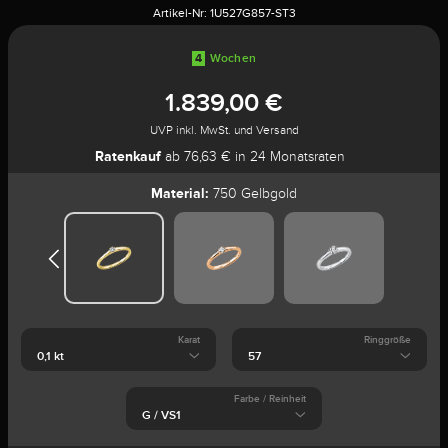
Artikel-Nr:
1U527G857-ST3
4
Wochen
1.839,00 €
UVP inkl. MwSt. und Versand
Ratenkauf
ab 76,63 € in 24 Monatsraten
Material:
750 Gelbgold
Karat
Ringgröße
Farbe / Reinheit