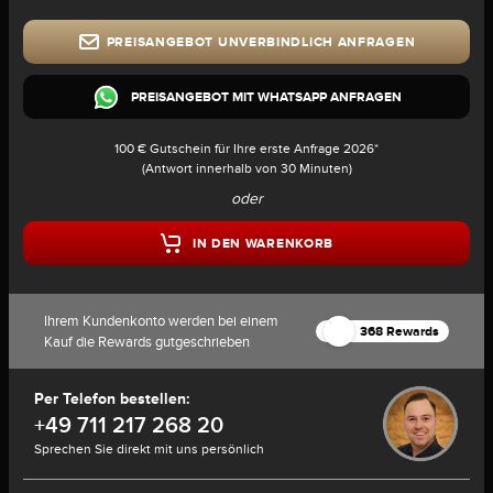
PREISANGEBOT UNVERBINDLICH ANFRAGEN
PREISANGEBOT MIT WHATSAPP ANFRAGEN
100 € Gutschein für Ihre erste Anfrage 2026*
(Antwort innerhalb von 30 Minuten)
oder
IN DEN WARENKORB
Ihrem Kundenkonto werden bei einem
368 Rewards
Kauf die Rewards gutgeschrieben
Per Telefon bestellen:
+49 711 217 268 20
Sprechen Sie direkt mit uns persönlich