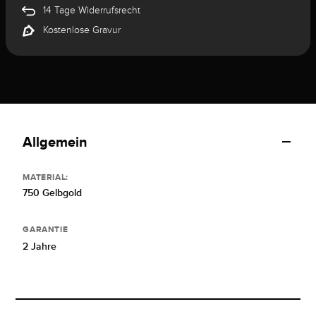
14 Tage Widerrufsrecht
Kostenlose Gravur
Allgemein
MATERIAL:
750 Gelbgold
GARANTIE
2 Jahre