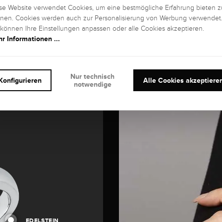
se Website verwendet Cookies, um eine bestmögliche Erfahrung bieten z
nen. Cookies werden auch zur Personalisierung von Werbung verwendet
 können Ihre Einstellungen anpassen oder alle Cookies akzeptieren.
r Informationen ...
Nur technisch
Konfigurieren
Alle Cookies akzeptiere
notwendige
EDELSTEIN