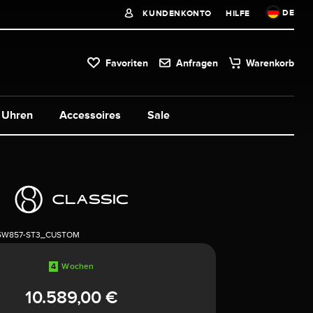
DE
KUNDENKONTO
HILFE
Favoriten
Anfragen
Warenkorb
Uhren
Accessoires
Sale
5W857-ST3_CUSTOM
4
Wochen
10.589,00 €