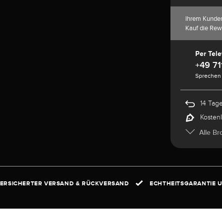
Ihrem Kunde
Kauf die Rew
Per Tele
+49 71
Sprechen 
14 Tag
Kosten
Alle Br
ERSICHERTER VERSAND & RÜCKVERSAND
ECHTHEITSGARANTIE U