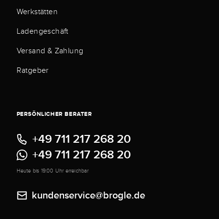
Werkstätten
Ladengeschäft
Versand & Zahlung
Ratgeber
PERSÖNLICHER BERATER
+49 711 217 268 20
+49 711 217 268 20
Heute bis 19:00 Uhr erreichbar
kundenservice@brogle.de