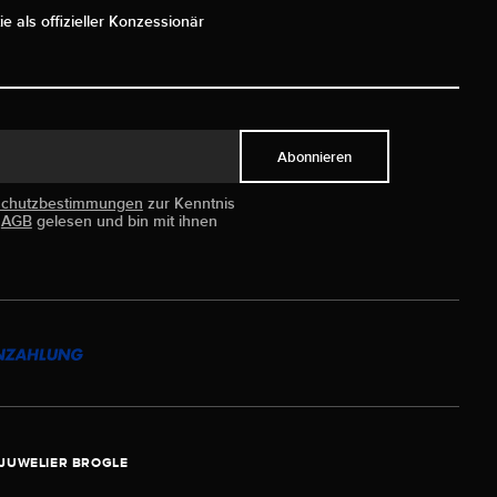
ie als offizieller Konzessionär
Abonnieren
schutzbestimmungen
zur Kenntnis
e
AGB
gelesen und bin mit ihnen
JUWELIER BROGLE