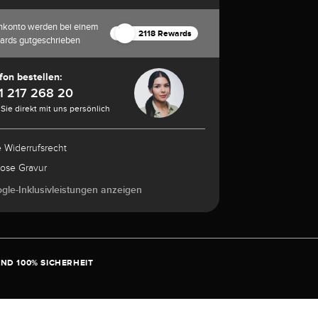
nkonto werden bei einem
2118 Rewards
ards gutgeschrieben
fon bestellen:
1 217 268 20
Sie direkt mit uns persönlich
e Widerrufsrecht
lose Gravur
ogle-Inklusivleistungen anzeigen
ND 100% SICHERHEIT