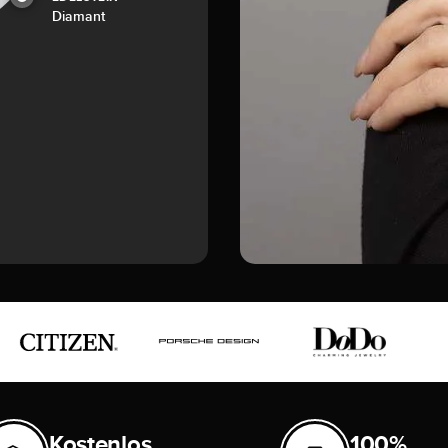
Diamant
Kostenlos
100%