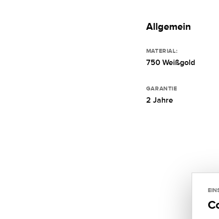
Allgemein
MATERIAL:
750 Weißgold
GARANTIE
2 Jahre
EIN
C