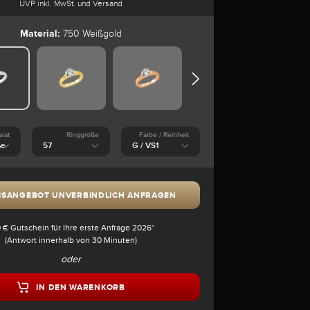
UVP inkl. MwSt. und Versand
Material:
750 Weißgold
arat
Ringgröße
Farbe / Reinheit
ISANGEBOT UNVERBINDLICH ANFRAGEN
 € Gutschein für Ihre erste Anfrage 2026*
(Antwort innerhalb von 30 Minuten)
oder
IN DEN WARENKORB