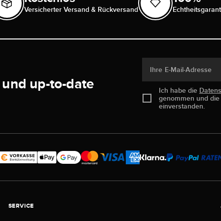
Versicherter Versand & Rückversand
Echtheitsgarant
Ihre E-Mail-Adresse
 und up-to-date
Ich habe die
Daten
genommen und di
einverstanden.
SERVICE