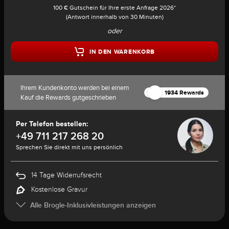
100 € Gutschein für Ihre erste Anfrage 2026*
(Antwort innerhalb von 30 Minuten)
oder
IN DEN WARENKORB
Ihrem Kundenkonto werden bei einem
1934 Rewards
Kauf die Rewards gutgeschrieben
Per Telefon bestellen:
+49 711 217 268 20
Sprechen Sie direkt mit uns persönlich
14 Tage Widerrufsrecht
Kostenlose Gravur
Alle Brogle-Inklusivleistungen anzeigen