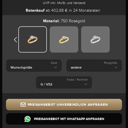
UVP inkl. MwSt. und Versand
Ratenkauf
ab 402,88 € in 24 Monatsraten
Material:
750 Roségold
Karat
Ringgröße
Farbe / Reinheit
PREISANGEBOT UNVERBINDLICH ANFRAGEN
PREISANGEBOT MIT WHATSAPP ANFRAGEN