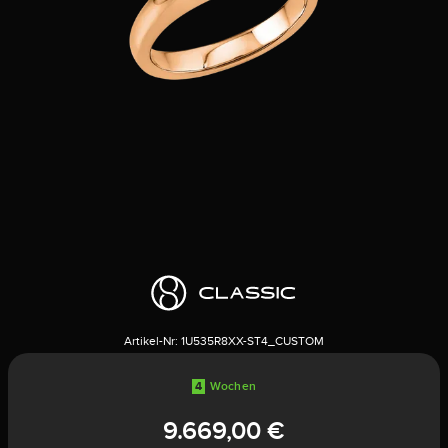
Artikel-Nr:
1U535R8XX-ST4_CUSTOM
4
Wochen
9.669,00 €