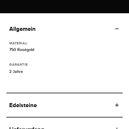
Allgemein
MATERIAL:
750 Roségold
GARANTIE
2 Jahre
Edelsteine