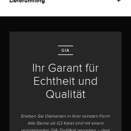
Lieferumfang
GIA
Ihr Garant für
Echtheit und
Qualität
Erleben Sie Diamanten in ihrer reinsten Form:
Alle Steine ab 0,3 Karat sind mit einem
renommierten GIA-Zertifikat versehen – dem