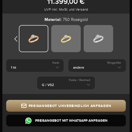
11.399,00 €
UVP inkl. MwSt. und Versand
Material:
750 Roségold
Karat
Ringgröße
Farbe / Reinheit
PREISANGEBOT UNVERBINDLICH ANFRAGEN
PREISANGEBOT MIT WHATSAPP ANFRAGEN