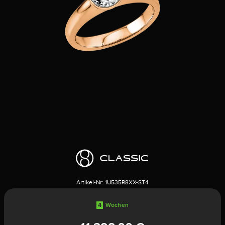
Artikel-Nr:
1U535R8XX-ST4
4
Wochen