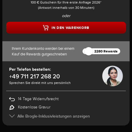
100 € Gutschein für Ihre erste Anfrage 2026*
(Antwort innerhalb von 30 Minuten)
oder
IN DEN WARENKORB
Ihrem Kundenkonto werden bei einem
2280 Rewards
Kauf die Rewards gutgeschrieben
Per Telefon bestellen:
+49 711 217 268 20
Sprechen Sie direkt mit uns persönlich
14 Tage Widerrufsrecht
Kostenlose Gravur
Alle Brogle-Inklusivleistungen anzeigen