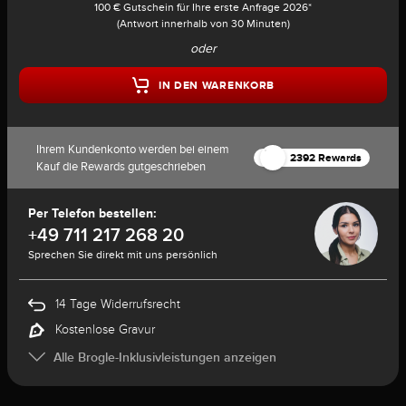
100 € Gutschein für Ihre erste Anfrage 2026*
(Antwort innerhalb von 30 Minuten)
oder
IN DEN WARENKORB
Ihrem Kundenkonto werden bei einem
2392 Rewards
Kauf die Rewards gutgeschrieben
Per Telefon bestellen:
+49 711 217 268 20
Sprechen Sie direkt mit uns persönlich
14 Tage Widerrufsrecht
Kostenlose Gravur
Alle Brogle-Inklusivleistungen anzeigen