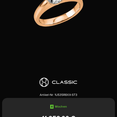
Artikel-Nr:
1U535R8XX-ST3
4
Wochen