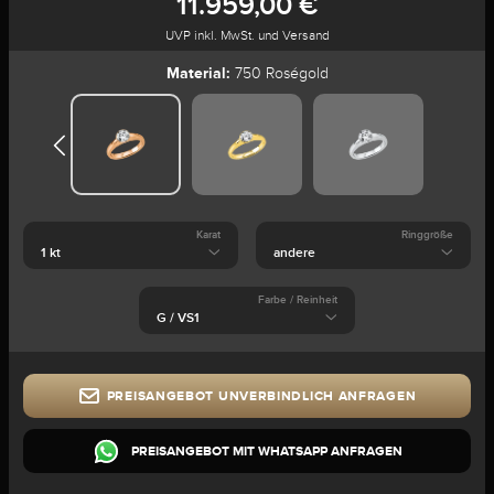
11.959,00 €
UVP inkl. MwSt. und Versand
Material:
750 Roségold
Karat
Ringgröße
Farbe / Reinheit
PREISANGEBOT UNVERBINDLICH ANFRAGEN
PREISANGEBOT MIT WHATSAPP ANFRAGEN