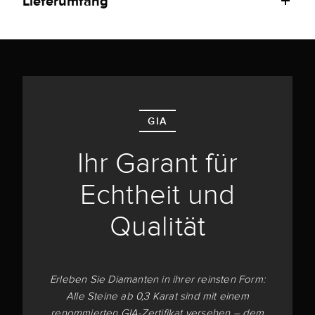
Lieferumfang
GIA
Ihr Garant für
Echtheit und
Qualität
Erleben Sie Diamanten in ihrer reinsten Form:
Alle Steine ab 0,3 Karat sind mit einem
renommierten GIA-Zertifikat versehen – dem