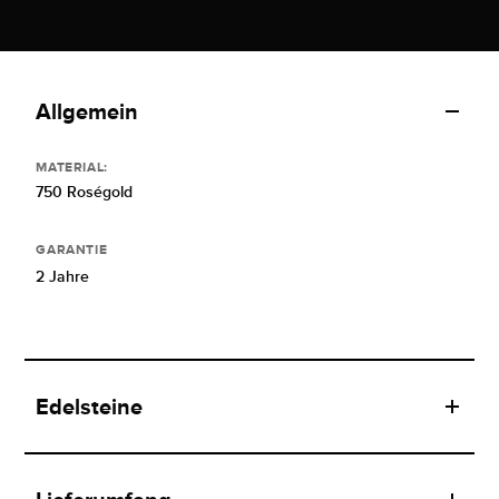
Allgemein
MATERIAL:
750 Roségold
GARANTIE
2 Jahre
Edelsteine