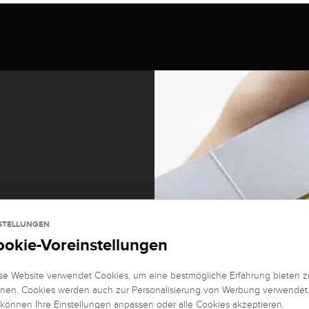
STELLUNGEN
ookie-Voreinstellungen
se Website verwendet Cookies, um eine bestmögliche Erfahrung bieten z
nen. Cookies werden auch zur Personalisierung von Werbung verwendet
it und
 können Ihre Einstellungen anpassen oder alle Cookies akzeptieren.