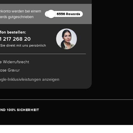
nkonto werden bei einem
6556 Rewards
ards gutgeschrieben
fon bestellen:
1 217 268 20
Sie direkt mit uns persönlich
e Widerrufsrecht
lose Gravur
ogle-Inklusivleistungen anzeigen
ND 100% SICHERHEIT