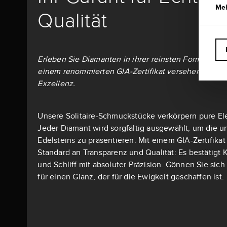
Meh
Qualität
Erleben Sie Diamanten in ihrer reinsten Form: Alle S
einem renommierten GIA-Zertifikat versehen – dem 
Exzellenz.
Unsere Solitaire-Schmuckstücke verkörpern pure El
Jeder Diamant wird sorgfältig ausgewählt, um die u
Edelsteins zu präsentieren. Mit einem GIA-Zertifika
Standard an Transparenz und Qualität: Es bestätigt K
und Schliff mit absoluter Präzision. Gönnen Sie si
für einen Glanz, der für die Ewigkeit geschaffen ist.