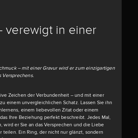
– verewigt in einer
 Schmuck – mit einer Gravur wird er zum einzigartigen
s Versprechens.
mative Zeichen der Verbundenheit – und mit einer
 zu einem unvergleichlichen Schatz. Lassen Sie ihn
lernens, einem liebevollen Zitat oder einem
as Ihre Beziehung perfekt beschreibt. Jedes Mal,
, wird er Sie an das Versprechen und die Liebe
r teilen. Ein Ring, der nicht nur glänzt, sondern