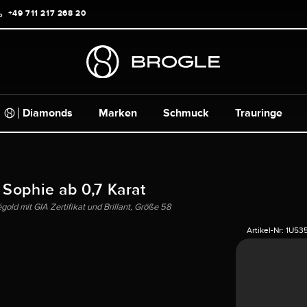
+49 711 217 268 20
Diamonds
Marken
Schmuck
Trauringe
 Sophie ab 0,7 Karat
old mit GIA Zertifikat und Brillant, Größe 58
Artikel-Nr:
1U53