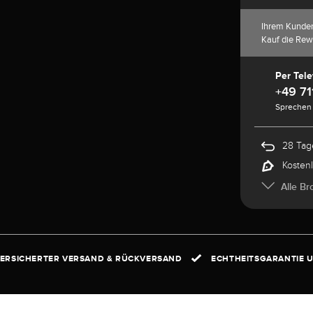
Ihrem Kunde
Kauf die Rew
Per Tele
+49 71
Sprechen 
28 Tag
Kosten
Alle Br
ERSICHERTER VERSAND & RÜCKVERSAND
ECHTHEITSGARANTIE U