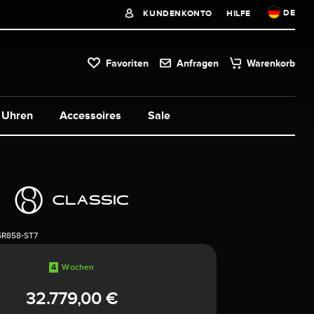
DE
KUNDENKONTO
HILFE
Favoriten
Anfragen
Warenkorb
Uhren
Accessoires
Sale
5R858-ST7
4
Wochen
32.779,00 €