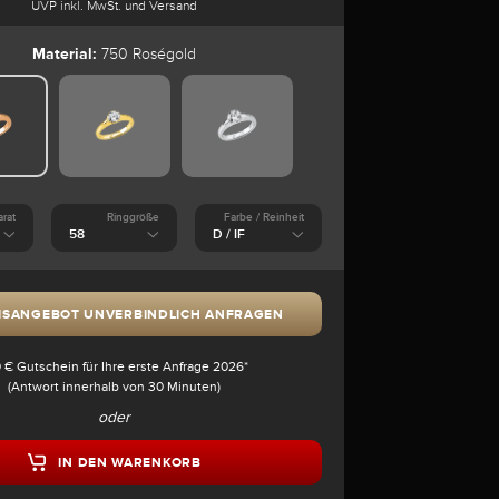
UVP inkl. MwSt. und Versand
Material:
750 Roségold
arat
Ringgröße
Farbe / Reinheit
ISANGEBOT UNVERBINDLICH ANFRAGEN
 € Gutschein für Ihre erste Anfrage 2026*
(Antwort innerhalb von 30 Minuten)
oder
IN DEN WARENKORB