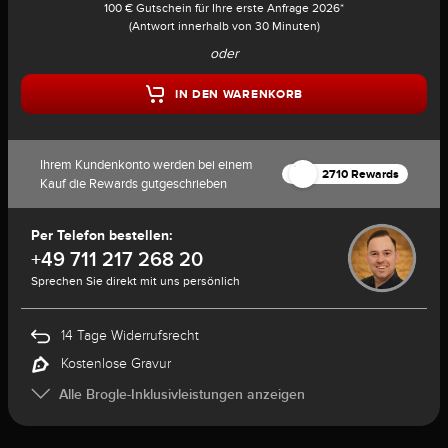
100 € Gutschein für Ihre erste Anfrage 2026*
(Antwort innerhalb von 30 Minuten)
oder
IN DEN WARENKORB
Ihrem Kundenkonto werden bei einem
2710 Rewards
Kauf die Rewards gutgeschrieben
Per Telefon bestellen:
+49 711 217 268 20
Sprechen Sie direkt mit uns persönlich
14 Tage Widerrufsrecht
Kostenlose Gravur
Alle Brogle-Inklusivleistungen anzeigen