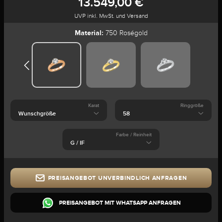
13.549,00 €
UVP inkl. MwSt. und Versand
Material:
750 Roségold
Karat
Ringgröße
Farbe / Reinheit
PREISANGEBOT UNVERBINDLICH ANFRAGEN
PREISANGEBOT MIT WHATSAPP ANFRAGEN