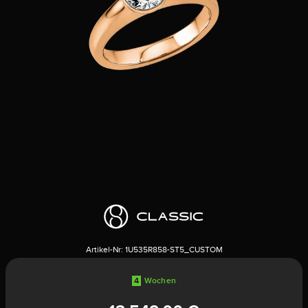
Artikel-Nr:
1U535R858-ST5_CUSTOM
4
Wochen