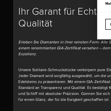
Meh
Ihr Garant für Echthe
Qualität
Erleben Sie Diamanten in ihrer reinsten Form: Alle S
einem renommierten GIA-Zertifikat versehen – dem 
Exzellenz.
Unsere Solitaire-Schmuckstücke verkörpern pure El
Jeder Diamant wird sorgfältig ausgewählt, um die u
Edelsteins zu präsentieren. Mit einem GIA-Zertifika
Standard an Transparenz und Qualität: Es bestätigt K
und Schliff mit absoluter Präzision. Gönnen Sie si
für einen Glanz, der für die Ewigkeit geschaffen ist.