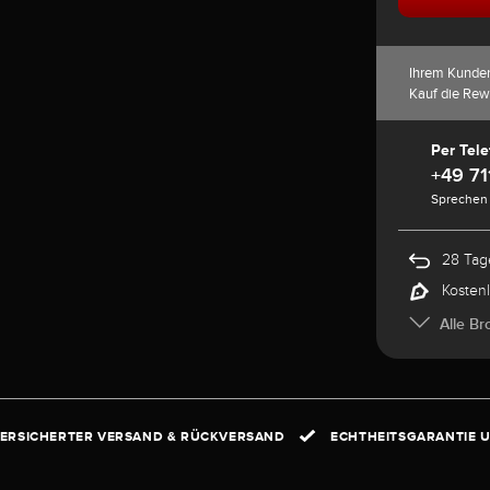
Ihrem Kunde
Kauf die Rew
Per Tele
+49 71
Sprechen 
28 Tag
Kosten
Alle Br
ERSICHERTER VERSAND & RÜCKVERSAND
ECHTHEITSGARANTIE U