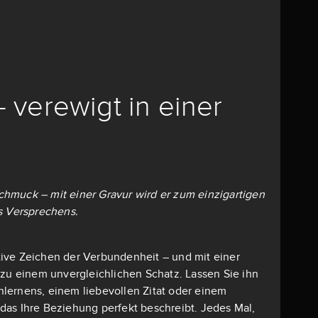
– verewigt in einer
 Schmuck – mit einer Gravur wird er zum einzigartigen
s Versprechens.
mative Zeichen der Verbundenheit – und mit einer
 zu einem unvergleichlichen Schatz. Lassen Sie ihn
lernens, einem liebevollen Zitat oder einem
as Ihre Beziehung perfekt beschreibt. Jedes Mal,