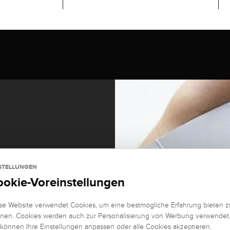
STELLUNGEN
ookie-Voreinstellungen
se Website verwendet Cookies, um eine bestmögliche Erfahrung bieten z
nen. Cookies werden auch zur Personalisierung von Werbung verwendet
 können Ihre Einstellungen anpassen oder alle Cookies akzeptieren.