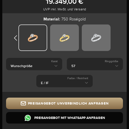
19.349,00 €
UVP inkl. MwSt. und Versand
Material:
750 Roségold
Karat
Ringgröße
Farbe / Reinheit
PREISANGEBOT UNVERBINDLICH ANFRAGEN
PREISANGEBOT MIT WHATSAPP ANFRAGEN