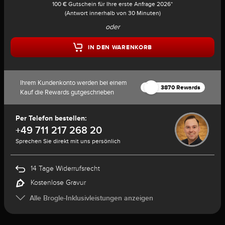
100 € Gutschein für Ihre erste Anfrage 2026*
(Antwort innerhalb von 30 Minuten)
oder
IN DEN WARENKORB
Ihrem Kundenkonto werden bei einem
3870 Rewards
Kauf die Rewards gutgeschrieben
Per Telefon bestellen:
+49 711 217 268 20
Sprechen Sie direkt mit uns persönlich
14 Tage Widerrufsrecht
Kostenlose Gravur
Alle Brogle-Inklusivleistungen anzeigen