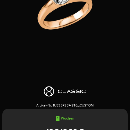
Artikel-Nr:
1U535R857-ST6_CUSTOM
4
Wochen