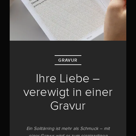
GRAVUR
Ihre Liebe –
verewigt in einer
Gravur
Ein Solitärring ist mehr als Schmuck – mit
einer Gravur wird er zum einzigartigen