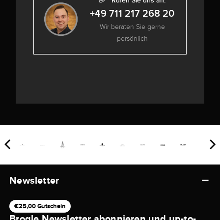
Rufen Sie uns an:
+49 711 217 268 20
Wir beraten Sie gerne
persönlich
Newsletter
€25,00 Gutschein
Brogle Newsletter abonnieren und up-to-