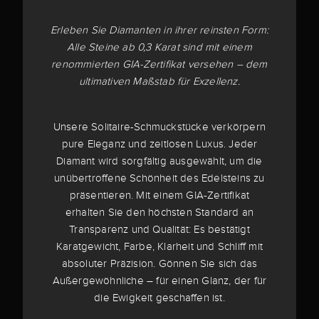
Erleben Sie Diamanten in ihrer reinsten Form:
Alle Steine ab 0,3 Karat sind mit einem
renommierten GIA-Zertifikat versehen – dem
ultimativen Maßstab für Exzellenz.
Unsere Solitaire-Schmuckstücke verkörpern
pure Eleganz und zeitlosen Luxus. Jeder
Diamant wird sorgfältig ausgewählt, um die
unübertroffene Schönheit des Edelsteins zu
präsentieren. Mit einem GIA-Zertifikat
erhalten Sie den höchsten Standard an
Transparenz und Qualität: Es bestätigt
Karatgewicht, Farbe, Klarheit und Schliff mit
absoluter Präzision. Gönnen Sie sich das
Außergewöhnliche – für einen Glanz, der für
die Ewigkeit geschaffen ist.