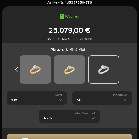
Artikel-Nr:
1U535P558-ST6
4
Wochen
25.079,00 €
UVP inkl. MwSt. und Versand
Material:
950 Platin
Karat
Ringgröße
Farbe / Reinheit