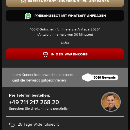
PREISANGEBOT UNVERBINDLICH ANFRAGEN
PREISANGEBOT MIT WHATSAPP ANFRAGEN
100 € Gutschein für Ihre erste Anfrage 2026*
(Antwort innerhalb von 30 Minuten)
oder
IN DEN WARENKORB
Ihrem Kundenkonto werden bei einem
5016 Rewards
Kauf die Rewards gutgeschrieben
Per Telefon bestellen:
+49 711 217 268 20
Sprechen Sie direkt mit uns persönlich
28 Tage Widerrufsrecht