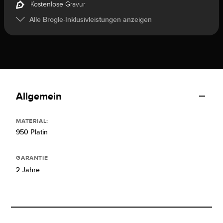
Kostenlose Gravur
Alle Brogle-Inklusivleistungen anzeigen
Allgemein
MATERIAL:
950 Platin
GARANTIE
2 Jahre