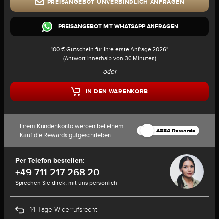
PREISANGEBOT UNVERBINDLICH ANFRAGEN
PREISANGEBOT MIT WHATSAPP ANFRAGEN
100 € Gutschein für Ihre erste Anfrage 2026*
(Antwort innerhalb von 30 Minuten)
oder
IN DEN WARENKORB
Ihrem Kundenkonto werden bei einem
4884 Rewards
Kauf die Rewards gutgeschrieben
Per Telefon bestellen:
+49 711 217 268 20
Sprechen Sie direkt mit uns persönlich
14 Tage Widerrufsrecht