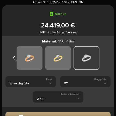
Artikel-Nr:
1U535P557-ST7_CUSTOM
4
Wochen
24.419,00 €
UVP inkl. MwSt. und Versand
Material:
950 Platin
Karat
Ringgröße
Farbe / Reinheit