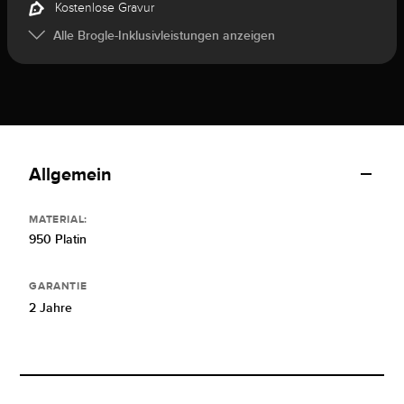
Kostenlose Gravur
Alle Brogle-Inklusivleistungen anzeigen
Allgemein
MATERIAL:
950 Platin
GARANTIE
2 Jahre