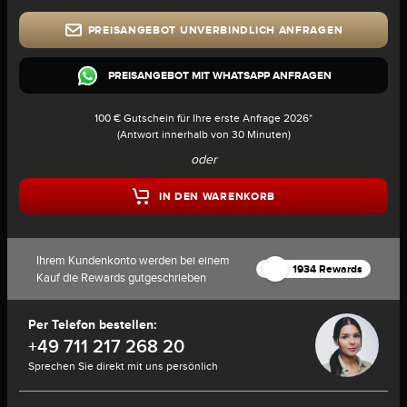
PREISANGEBOT UNVERBINDLICH ANFRAGEN
PREISANGEBOT MIT WHATSAPP ANFRAGEN
100 € Gutschein für Ihre erste Anfrage 2026*
(Antwort innerhalb von 30 Minuten)
oder
IN DEN WARENKORB
Ihrem Kundenkonto werden bei einem
1934 Rewards
Kauf die Rewards gutgeschrieben
Per Telefon bestellen:
+49 711 217 268 20
Sprechen Sie direkt mit uns persönlich