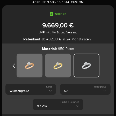
Artikel-Nr:
1U535P557-ST4_CUSTOM
4
Wochen
9.669,00 €
UVP inkl. MwSt. und Versand
Ratenkauf
ab 402,88 € in 24 Monatsraten
Material:
950 Platin
Karat
Ringgröße
Farbe / Reinheit