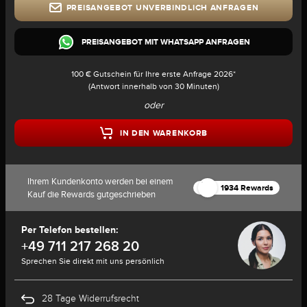
PREISANGEBOT UNVERBINDLICH ANFRAGEN
PREISANGEBOT MIT WHATSAPP ANFRAGEN
100 € Gutschein für Ihre erste Anfrage 2026*
(Antwort innerhalb von 30 Minuten)
oder
IN DEN WARENKORB
Ihrem Kundenkonto werden bei einem
1934 Rewards
Kauf die Rewards gutgeschrieben
Per Telefon bestellen:
+49 711 217 268 20
Sprechen Sie direkt mit uns persönlich
28 Tage Widerrufsrecht