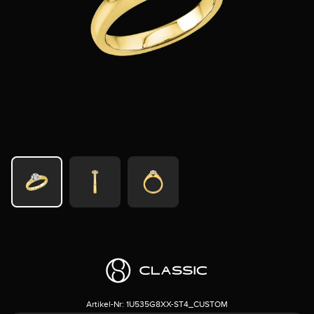
Artikel-Nr:
1U535G8XX-ST4_CUSTOM