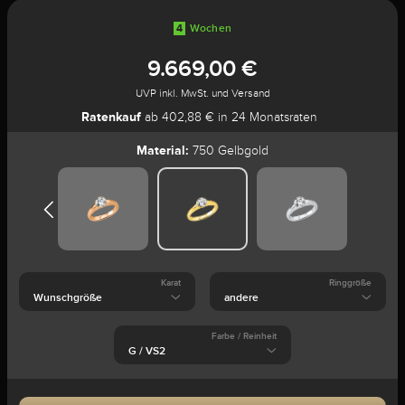
4
Wochen
9.669,00 €
UVP inkl. MwSt. und Versand
Ratenkauf
ab 402,88 € in 24 Monatsraten
Material:
750 Gelbgold
Karat
Ringgröße
Farbe / Reinheit