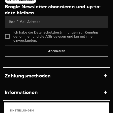
€25,00 Gutschein
Brogle Newsletter abonnieren und up-to-
date bleiben.
Ihre E-Mail-Adresse
Ich habe die
Datenschutzbestimmungen
zur Kenntnis
genommen und die
AGB
gelesen und bin mit ihnen
einverstanden.
Abonnieren
Zahlungsmethoden
Informationen
Werkstätten
Service
EINSTELLUNGEN