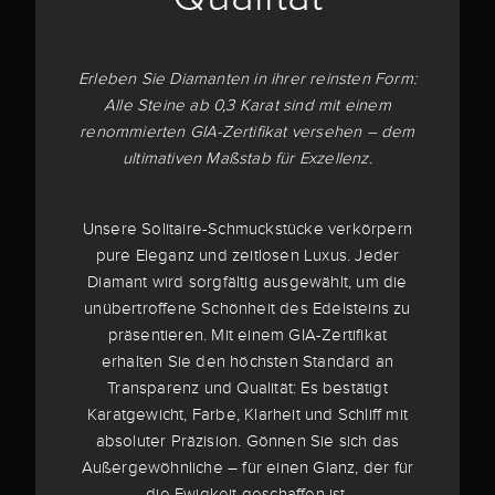
Erleben Sie Diamanten in ihrer reinsten Form:
Alle Steine ab 0,3 Karat sind mit einem
renommierten GIA-Zertifikat versehen – dem
ultimativen Maßstab für Exzellenz.
Unsere Solitaire-Schmuckstücke verkörpern
pure Eleganz und zeitlosen Luxus. Jeder
Diamant wird sorgfältig ausgewählt, um die
unübertroffene Schönheit des Edelsteins zu
präsentieren. Mit einem GIA-Zertifikat
erhalten Sie den höchsten Standard an
Transparenz und Qualität: Es bestätigt
Karatgewicht, Farbe, Klarheit und Schliff mit
absoluter Präzision. Gönnen Sie sich das
Außergewöhnliche – für einen Glanz, der für
die Ewigkeit geschaffen ist.