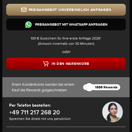
PREISANGEBOT UNVERBINDLICH ANFRAGEN
PREISANGEBOT MIT WHATSAPP ANFRAGEN
100 € Gutschein für Ihre erste Anfrage 2026*
(Antwort innerhalb von 30 Minuten)
oder
IN DEN WARENKORB
Ihrem Kundenkonto werden bei einem
1886 Rewards
Kauf die Rewards gutgeschrieben
Per Telefon bestellen:
+49 711 217 268 20
Sprechen Sie direkt mit uns persönlich