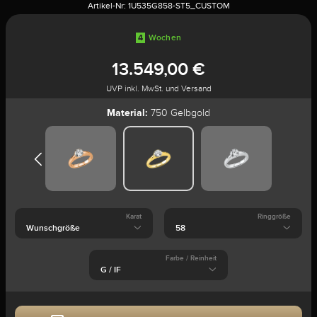
Artikel-Nr:
1U535G858-ST5_CUSTOM
4
Wochen
13.549,00 €
UVP inkl. MwSt. und Versand
Material:
750 Gelbgold
Karat
Ringgröße
Farbe / Reinheit