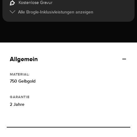
Kostenlose Gravur
Alle Brogle-Inklusivleistungen anzeigen
Allgemein
MATERIAL:
750 Gelbgold
GARANTIE
2 Jahre