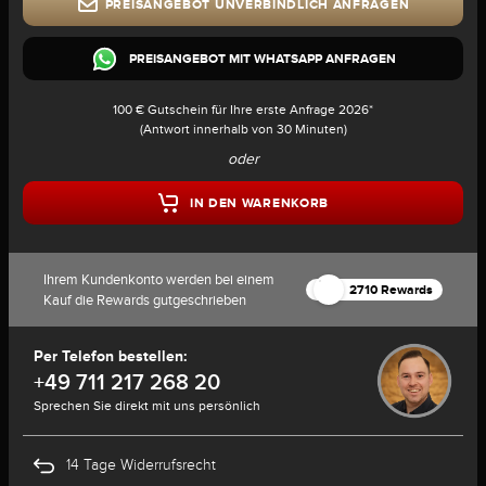
PREISANGEBOT UNVERBINDLICH ANFRAGEN
PREISANGEBOT MIT WHATSAPP ANFRAGEN
100 € Gutschein für Ihre erste Anfrage 2026*
(Antwort innerhalb von 30 Minuten)
oder
IN DEN WARENKORB
Ihrem Kundenkonto werden bei einem
2710 Rewards
Kauf die Rewards gutgeschrieben
Per Telefon bestellen:
+49 711 217 268 20
Sprechen Sie direkt mit uns persönlich
14 Tage Widerrufsrecht