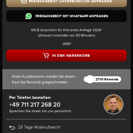
PREISANGEBOT UNVERBINDLICH ANFRAGEN
PREISANGEBOT MIT WHATSAPP ANFRAGEN
100 € Gutschein für Ihre erste Anfrage 2026*
(Antwort innerhalb von 30 Minuten)
oder
IN DEN WARENKORB
Ihrem Kundenkonto werden bei einem
2710 Rewards
Kauf die Rewards gutgeschrieben
Per Telefon bestellen:
+49 711 217 268 20
Sprechen Sie direkt mit uns persönlich
28 Tage Widerrufsrecht