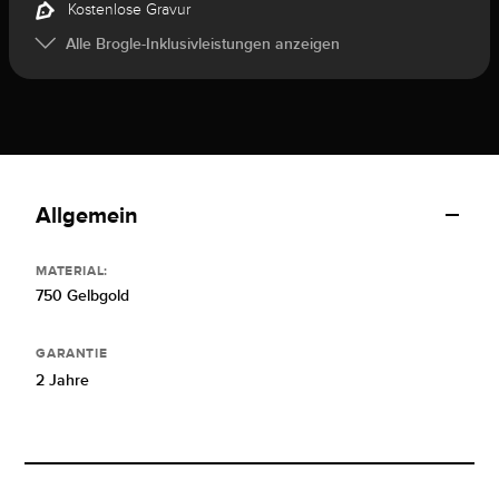
Kostenlose Gravur
Alle Brogle-Inklusivleistungen anzeigen
Allgemein
MATERIAL:
750 Gelbgold
GARANTIE
2 Jahre