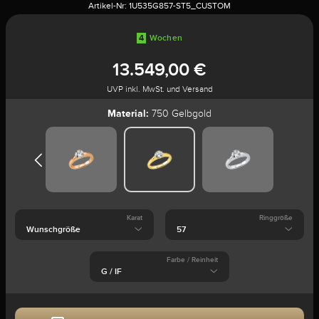
Artikel-Nr:
1U535G857-ST5_CUSTOM
4
Wochen
13.549,00 €
UVP inkl. MwSt. und Versand
Material:
750 Gelbgold
Karat
Ringgröße
Farbe / Reinheit