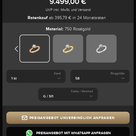
9.499,00 €
UVP inkl. MwSt. und Versand
Ratenkauf
ab 395,79 € in 24 Monatsraten
Material:
750 Roségold
Karat
Ringgröße
Farbe / Reinheit
PREISANGEBOT UNVERBINDLICH ANFRAGEN
PREISANGEBOT MIT WHATSAPP ANFRAGEN