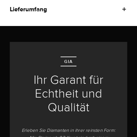
Lieferumfang
GIA
Ihr Garant für
Echtheit und
Qualität
Erleben Sie Diamanten in ihrer reinsten Form: