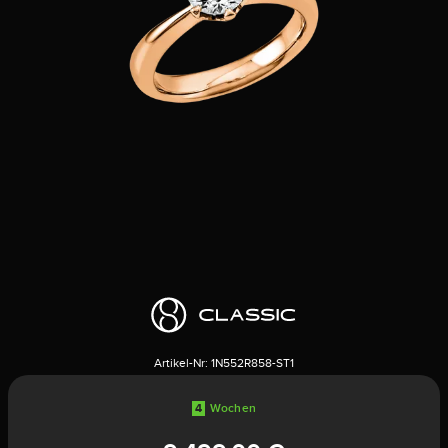
Artikel-Nr:
1N552R858-ST1
4
Wochen