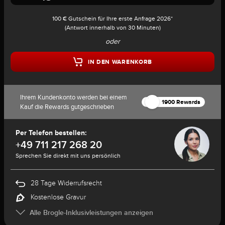
100 € Gutschein für Ihre erste Anfrage 2026*
(Antwort innerhalb von 30 Minuten)
oder
IN DEN WARENKORB
Ihrem Kundenkonto werden bei einem
1900 Rewards
Kauf die Rewards gutgeschrieben
Per Telefon bestellen:
+49 711 217 268 20
Sprechen Sie direkt mit uns persönlich
28 Tage Widerrufsrecht
Kostenlose Gravur
Alle Brogle-Inklusivleistungen anzeigen