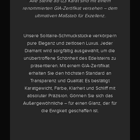
Alle Steine ab 0,3 Karat sind mit einem
renommierten GIA-Zertifikat versehen – dem
ultimativen Maßstab für Exzellenz.
Unsere Solitaire-Schmuckstücke verkörpern
pure Eleganz und zeitlosen Luxus. Jeder
Diamant wird sorgfältig ausgewählt, um die
unübertroffene Schönheit des Edelsteins zu
präsentieren. Mit einem GIA-Zertifikat
erhalten Sie den höchsten Standard an
Transparenz und Qualität: Es bestätigt
Karatgewicht, Farbe, Klarheit und Schliff mit
absoluter Präzision. Gönnen Sie sich das
Außergewöhnliche – für einen Glanz, der für
die Ewigkeit geschaffen ist.