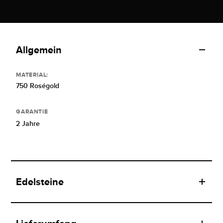
Allgemein
MATERIAL:
750 Roségold
GARANTIE
2 Jahre
Edelsteine