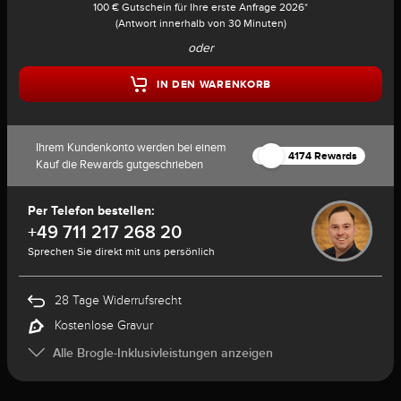
100 € Gutschein für Ihre erste Anfrage 2026*
(Antwort innerhalb von 30 Minuten)
oder
IN DEN WARENKORB
Ihrem Kundenkonto werden bei einem
4174 Rewards
Kauf die Rewards gutgeschrieben
Per Telefon bestellen:
+49 711 217 268 20
Sprechen Sie direkt mit uns persönlich
28 Tage Widerrufsrecht
Kostenlose Gravur
Alle Brogle-Inklusivleistungen anzeigen