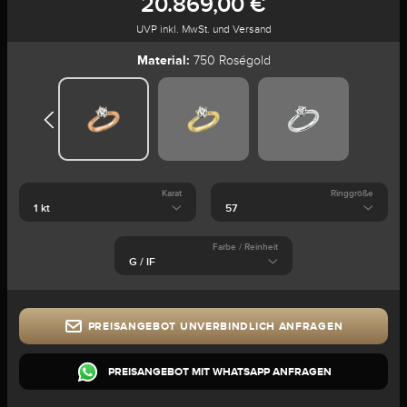
20.869,00 €
UVP inkl. MwSt. und Versand
Material:
750 Roségold
Karat
Ringgröße
Farbe / Reinheit
PREISANGEBOT UNVERBINDLICH ANFRAGEN
PREISANGEBOT MIT WHATSAPP ANFRAGEN