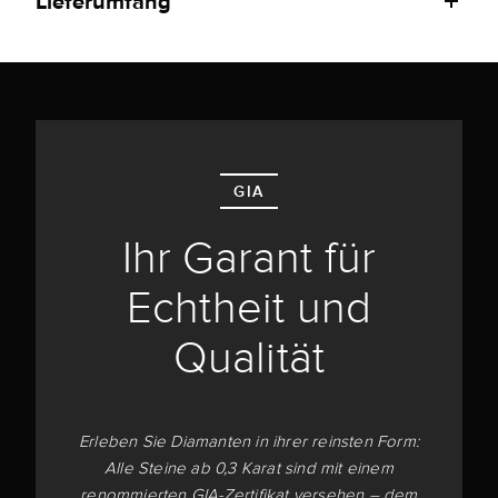
Lieferumfang
GIA
Ihr Garant für
Echtheit und
Qualität
Erleben Sie Diamanten in ihrer reinsten Form:
Alle Steine ab 0,3 Karat sind mit einem
renommierten GIA-Zertifikat versehen – dem