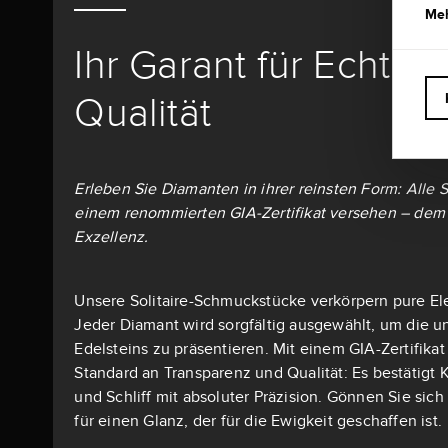
Meh
Ihr Garant für Echthe
Qualität
Erleben Sie Diamanten in ihrer reinsten Form: Alle S
einem renommierten GIA-Zertifikat versehen – dem 
Exzellenz.
Unsere Solitaire-Schmuckstücke verkörpern pure El
Jeder Diamant wird sorgfältig ausgewählt, um die u
Edelsteins zu präsentieren. Mit einem GIA-Zertifika
Standard an Transparenz und Qualität: Es bestätigt K
und Schliff mit absoluter Präzision. Gönnen Sie si
für einen Glanz, der für die Ewigkeit geschaffen ist.