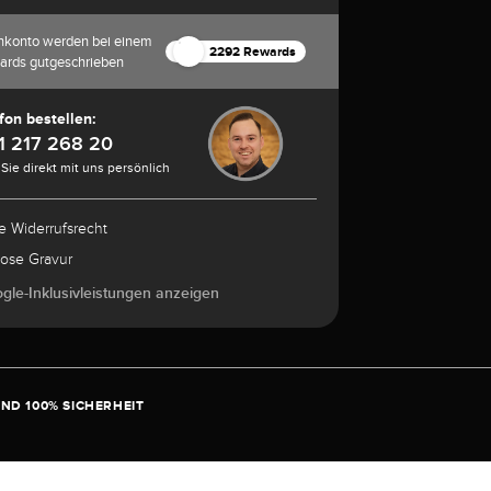
nkonto werden bei einem
2292 Rewards
ards gutgeschrieben
fon bestellen:
1 217 268 20
Sie direkt mit uns persönlich
e Widerrufsrecht
lose Gravur
ogle-Inklusivleistungen anzeigen
ND 100% SICHERHEIT