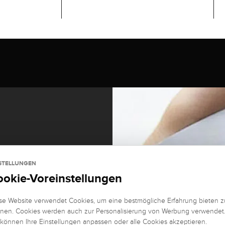
STELLUNGEN
ookie-Voreinstellungen
se Website verwendet Cookies, um eine bestmögliche Erfahrung bieten z
nen. Cookies werden auch zur Personalisierung von Werbung verwendet
 können Ihre Einstellungen anpassen oder alle Cookies akzeptieren.