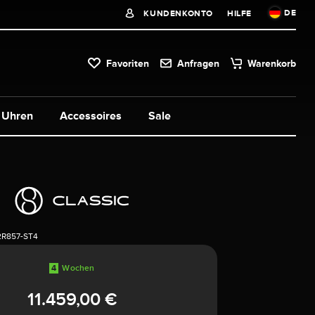
DE
KUNDENKONTO
HILFE
Favoriten
Anfragen
Warenkorb
Uhren
Accessoires
Sale
2R857-ST4
4
Wochen
11.459,00 €