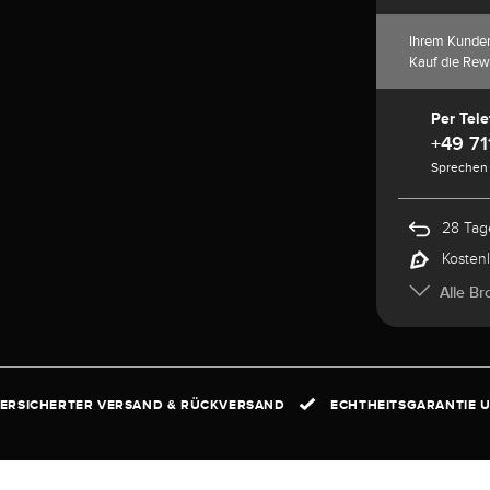
Ihrem Kunde
Kauf die Rew
Per Tele
+49 71
Sprechen 
28 Tag
Kosten
Alle Br
ERSICHERTER VERSAND & RÜCKVERSAND
ECHTHEITSGARANTIE U