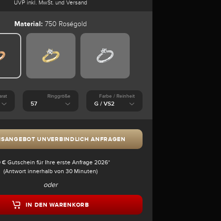
UVP inkl. MwSt. und Versand
Material:
750 Roségold
arat
Ringgröße
Farbe / Reinheit
ISANGEBOT UNVERBINDLICH ANFRAGEN
 € Gutschein für Ihre erste Anfrage 2026*
(Antwort innerhalb von 30 Minuten)
oder
IN DEN WARENKORB