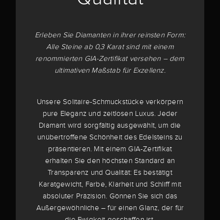
Erleben Sie Diamanten in ihrer reinsten Form:
Alle Steine ab 0,3 Karat sind mit einem
renommierten GIA-Zertifikat versehen – dem
ultimativen Maßstab für Exzellenz.
Unsere Solitaire-Schmuckstücke verkörpern
pure Eleganz und zeitlosen Luxus. Jeder
Diamant wird sorgfältig ausgewählt, um die
unübertroffene Schönheit des Edelsteins zu
präsentieren. Mit einem GIA-Zertifikat
erhalten Sie den höchsten Standard an
Transparenz und Qualität: Es bestätigt
Karatgewicht, Farbe, Klarheit und Schliff mit
absoluter Präzision. Gönnen Sie sich das
Außergewöhnliche – für einen Glanz, der für
die Ewigkeit geschaffen ist.