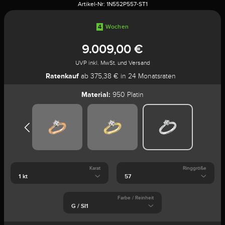
Artikel-Nr:
1N552P557-ST1
4
Wochen
9.009,00 €
UVP inkl. MwSt. und Versand
Ratenkauf
ab 375,38 € in 24 Monatsraten
Material:
950 Platin
Karat
Ringgröße
Farbe / Reinheit