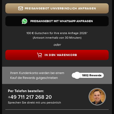
PREISANGEBOT UNVERBINDLICH ANFRAGEN
PREISANGEBOT MIT WHATSAPP ANFRAGEN
100 € Gutschein für Ihre erste Anfrage 2026*
(Antwort innerhalb von 30 Minuten)
oder
IN DEN WARENKORB
Ihrem Kundenkonto werden bei einem
1802 Rewards
Kauf die Rewards gutgeschrieben
Per Telefon bestellen:
+49 711 217 268 20
Sprechen Sie direkt mit uns persönlich