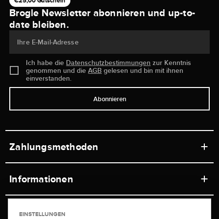
€25,00 Gutschein
Brogle Newsletter abonnieren und up-to-
date bleiben.
Ihre E-Mail-Adresse
Ich habe die
Datenschutzbestimmungen
zur Kenntnis
genommen und die
AGB
gelesen und bin mit ihnen
einverstanden.
Abonnieren
Zahlungsmethoden
Informationen
Werkstätten
Service
EINSTELLUNGEN