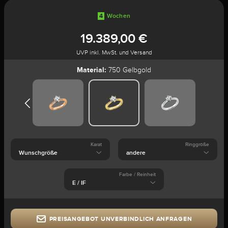
4
Wochen
19.389,00 €
UVP inkl. MwSt. und Versand
Material:
750 Gelbgold
Karat
Ringgröße
Farbe / Reinheit
PREISANGEBOT UNVERBINDLICH ANFRAGEN