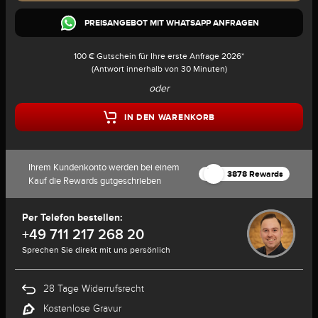
PREISANGEBOT MIT WHATSAPP ANFRAGEN
100 € Gutschein für Ihre erste Anfrage 2026*
(Antwort innerhalb von 30 Minuten)
oder
IN DEN WARENKORB
Ihrem Kundenkonto werden bei einem
3878 Rewards
Kauf die Rewards gutgeschrieben
Per Telefon bestellen:
+49 711 217 268 20
Sprechen Sie direkt mit uns persönlich
28 Tage Widerrufsrecht
Kostenlose Gravur