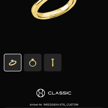
Artikel-Nr:
1N552G8XX-ST6_CUSTOM