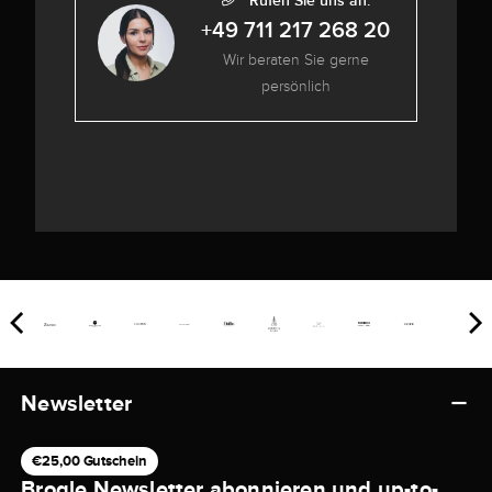
Rufen Sie uns an:
+49 711 217 268 20
Wir beraten Sie gerne
persönlich
Newsletter
€25,00 Gutschein
Brogle Newsletter abonnieren und up-to-