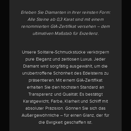
Erleben Sie Diamanten in ihrer reinsten Form:
Alle Steine ab 0,3 Karat sind mit einem
renommierten GIA-Zertifikat versehen – dem
ultimativen Maßstab für Exzellenz.
Unsere Solitaire-Schmuckstücke verkörpern
pure Eleganz und zeitlosen Luxus. Jeder
Diamant wird sorgfältig ausgewählt, um die
unübertroffene Schönheit des Edelsteins zu
präsentieren. Mit einem GIA-Zertifikat
erhalten Sie den höchsten Standard an
Transparenz und Qualität: Es bestätigt
Karatgewicht, Farbe, Klarheit und Schliff mit
absoluter Präzision. Gönnen Sie sich das
Außergewöhnliche – für einen Glanz, der für
die Ewigkeit geschaffen ist.