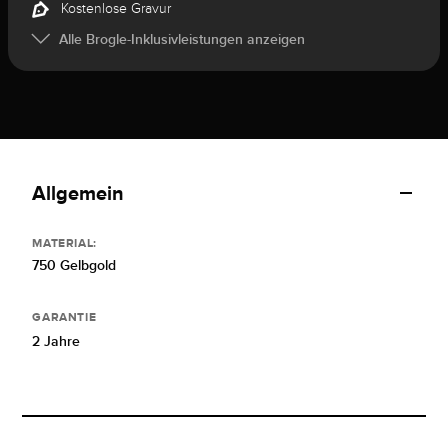
Kostenlose Gravur
Alle Brogle-Inklusivleistungen anzeigen
Allgemein
MATERIAL:
750 Gelbgold
GARANTIE
2 Jahre