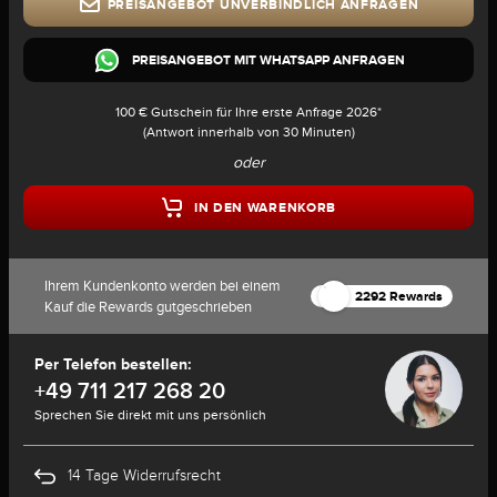
PREISANGEBOT UNVERBINDLICH ANFRAGEN
PREISANGEBOT MIT WHATSAPP ANFRAGEN
100 € Gutschein für Ihre erste Anfrage 2026*
(Antwort innerhalb von 30 Minuten)
oder
IN DEN WARENKORB
Ihrem Kundenkonto werden bei einem
2292 Rewards
Kauf die Rewards gutgeschrieben
Per Telefon bestellen:
+49 711 217 268 20
Sprechen Sie direkt mit uns persönlich
14 Tage Widerrufsrecht