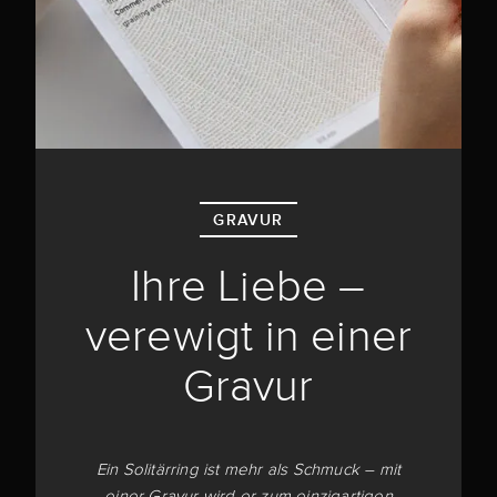
GRAVUR
Ihre Liebe –
verewigt in einer
Gravur
Ein Solitärring ist mehr als Schmuck – mit
einer Gravur wird er zum einzigartigen