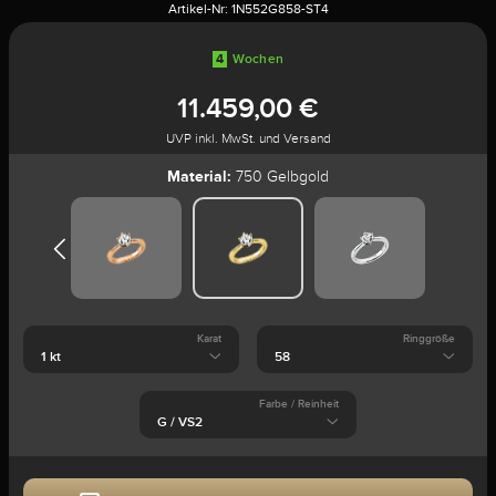
Artikel-Nr:
1N552G858-ST4
4
Wochen
11.459,00 €
UVP inkl. MwSt. und Versand
Material:
750 Gelbgold
Karat
Ringgröße
Farbe / Reinheit