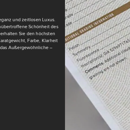
eganz und zeitlosen Luxus.
nübertroffene Schönheit des
t erhalten Sie den höchsten
aratgewicht, Farbe, Klarheit
ch das Außergewöhnliche –