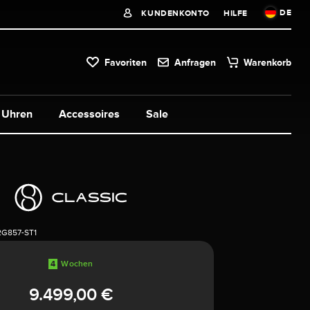
DE
KUNDENKONTO
HILFE
Favoriten
Anfragen
Warenkorb
Uhren
Accessoires
Sale
2G857-ST1
4
Wochen
9.499,00 €