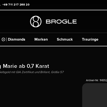
+49 711 217 268 20
Diamonds
Marken
Schmuck
Trauringe
g Marie ab 0,7 Karat
lbgold mit GIA Zertifikat und Brillant, Größe 57
Artikel-Nr:
1N55