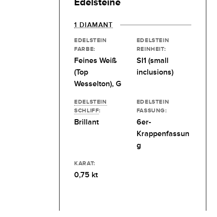
Edelsteine
1 DIAMANT
EDELSTEIN
EDELSTEIN
FARBE:
REINHEIT:
Feines Weiß
SI1 (small
(Top
inclusions)
Wesselton), G
EDELSTEIN
EDELSTEIN
SCHLIFF
:
FASSUNG:
Brillant
6er-
Krappenfassun
g
KARAT:
0,75 kt