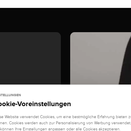
STELLUNGEN
ookie-Voreinstellungen
se Website verwendet Cookies, um eine bestmögliche Erfahrung bieten z
nen. Cookies werden auch zur Personalisierung von Werbung verwendet
 können Ihre Einstellungen anpassen oder alle Cookies akzeptieren.
EDELSTEIN