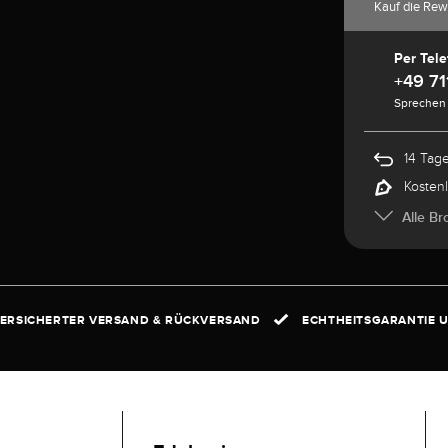
Kauf die Rew
Per Tele
+49 71
Sprechen 
14 Tag
Kosten
Alle Br
ERSICHERTER VERSAND & RÜCKVERSAND
ECHTHEITSGARANTIE U