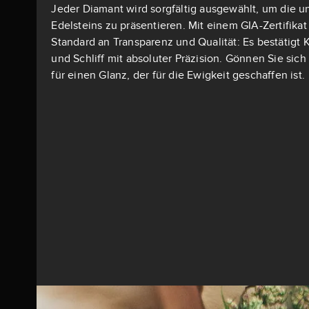
Jeder Diamant wird sorgfältig ausgewählt, um die u
Edelsteins zu präsentieren. Mit einem GIA-Zertifika
Standard an Transparenz und Qualität: Es bestätigt K
und Schliff mit absoluter Präzision. Gönnen Sie si
für einen Glanz, der für die Ewigkeit geschaffen ist.