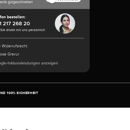
ards gutgeschrieben
fon bestellen:
1 217 268 20
Sie direkt mit uns persönlich
e Widerrufsrecht
lose Gravur
ogle-Inklusivleistungen anzeigen
ND 100% SICHERHEIT