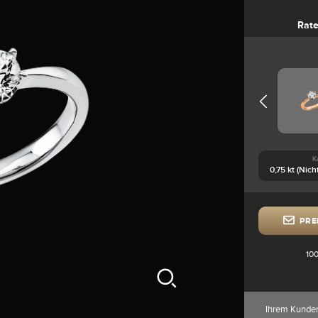
Rate
K
PRE
100
Ihrem Kunde