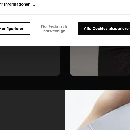
r Informationen ...
Diamant
Nur technisch
Konfigurieren
Alle Cookies akzeptiere
notwendige