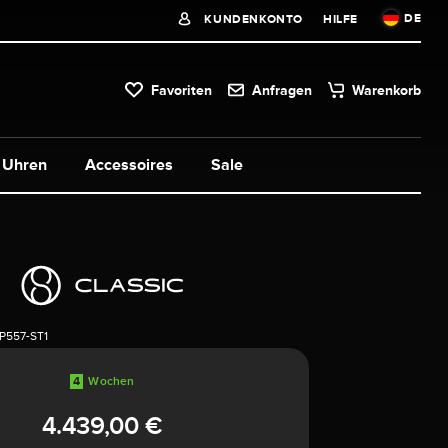
DE
KUNDENKONTO
HILFE
Favoriten
Anfragen
Warenkorb
Uhren
Accessoires
Sale
P557-ST1
4
Wochen
4.439,00 €