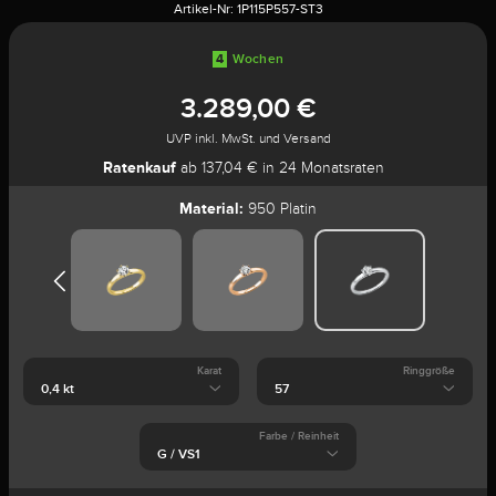
Artikel-Nr:
1P115P557-ST3
4
Wochen
3.289,00 €
UVP inkl. MwSt. und Versand
Ratenkauf
ab 137,04 € in 24 Monatsraten
Material:
950 Platin
Karat
Ringgröße
Farbe / Reinheit