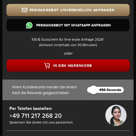
PREISANGEBOT UNVERBINDLICH ANFRAGEN
PREISANGEBOT MIT WHATSAPP ANFRAGEN
100 € Gutschein für Ihre erste Anfrage 2026*
(Antwort innerhalb von 30 Minuten)
oder
IN DEN WARENKORB
Ihrem Kundenkonto werden bei einem
658 Rewards
Kauf die Rewards gutgeschrieben
Per Telefon bestellen:
+49 711 217 268 20
Sprechen Sie direkt mit uns persönlich