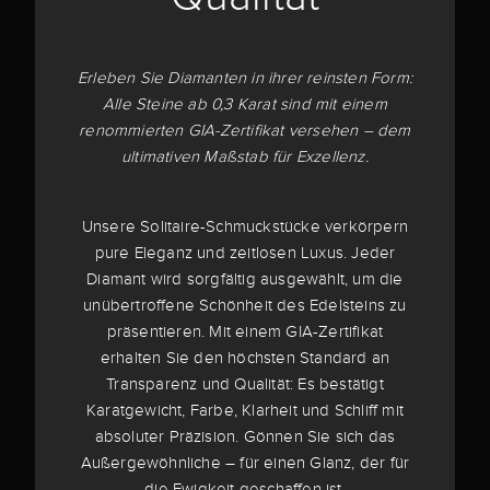
Erleben Sie Diamanten in ihrer reinsten Form:
Alle Steine ab 0,3 Karat sind mit einem
renommierten GIA-Zertifikat versehen – dem
ultimativen Maßstab für Exzellenz.
Unsere Solitaire-Schmuckstücke verkörpern
pure Eleganz und zeitlosen Luxus. Jeder
Diamant wird sorgfältig ausgewählt, um die
unübertroffene Schönheit des Edelsteins zu
präsentieren. Mit einem GIA-Zertifikat
erhalten Sie den höchsten Standard an
Transparenz und Qualität: Es bestätigt
Karatgewicht, Farbe, Klarheit und Schliff mit
absoluter Präzision. Gönnen Sie sich das
Außergewöhnliche – für einen Glanz, der für
die Ewigkeit geschaffen ist.