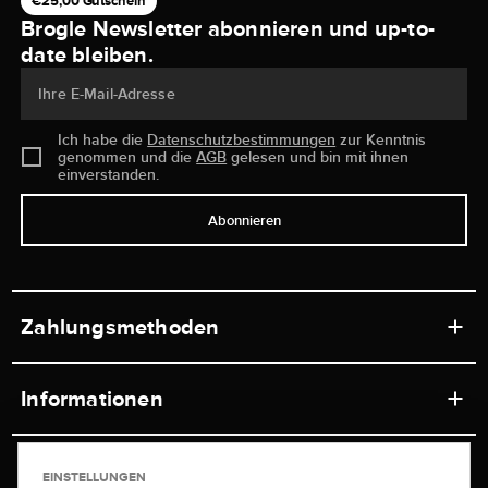
€25,00 Gutschein
Brogle Newsletter abonnieren und up-to-
date bleiben.
Ihre E-Mail-Adresse
Ich habe die
Datenschutzbestimmungen
zur Kenntnis
genommen und die
AGB
gelesen und bin mit ihnen
einverstanden.
Abonnieren
Zahlungsmethoden
Informationen
Werkstätten
Service
EINSTELLUNGEN