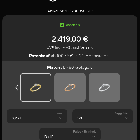
Artikel-Nr:
1O323G858-ST7
4
Wochen
2.419,00 €
UVP inkl. MwSt. und Versand
Ratenkauf
ab 100,79 € in 24 Monatsraten
Material:
750 Gelbgold
Karat
Ringgröße
Farbe / Reinheit