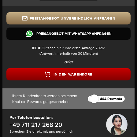
PREISANGEBOT UNVERBINDLICH ANFRAGEN
PREISANGEBOT MIT WHATSAPP ANFRAGEN
100 € Gutschein für Ihre erste Anfrage 2026*
(Antwort innerhalb von 30 Minuten)
oder
IN DEN WARENKORB
Ihrem Kundenkonto werden bei einem
484 Rewards
Kauf die Rewards gutgeschrieben
Per Telefon bestellen:
+49 711 217 268 20
Sprechen Sie direkt mit uns persönlich