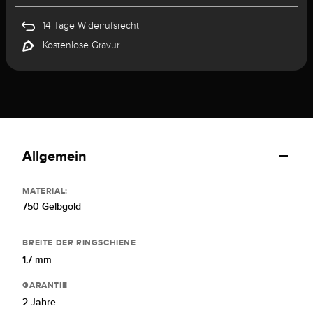
14 Tage Widerrufsrecht
Kostenlose Gravur
Allgemein
MATERIAL:
750 Gelbgold
BREITE DER RINGSCHIENE
1,7 mm
GARANTIE
2 Jahre