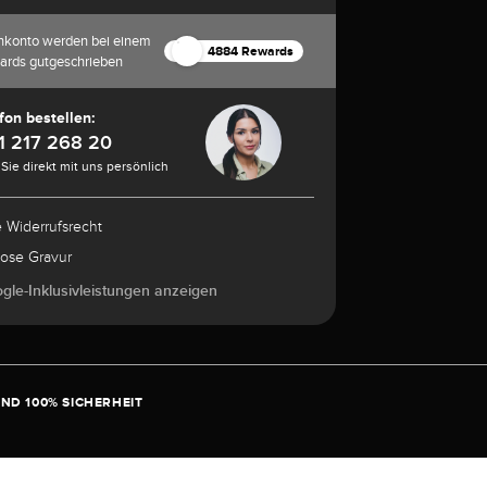
nkonto werden bei einem
4884 Rewards
ards gutgeschrieben
fon bestellen:
1 217 268 20
Sie direkt mit uns persönlich
e Widerrufsrecht
lose Gravur
ogle-Inklusivleistungen anzeigen
ND 100% SICHERHEIT