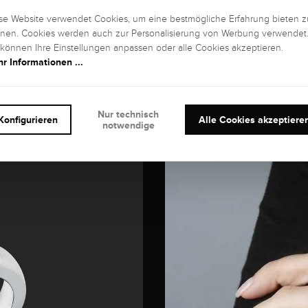
se Website verwendet Cookies, um eine bestmögliche Erfahrung bieten z
nen. Cookies werden auch zur Personalisierung von Werbung verwendet
 können Ihre Einstellungen anpassen oder alle Cookies akzeptieren.
r Informationen ...
Nur technisch
Konfigurieren
Alle Cookies akzeptiere
notwendige