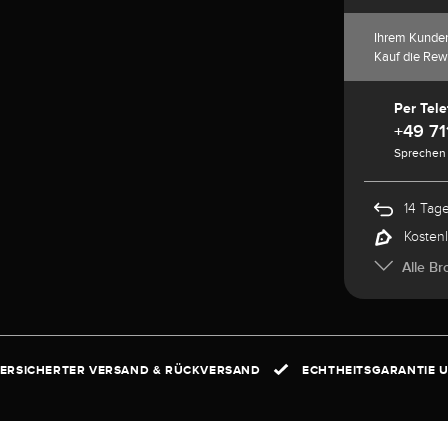
Ihrem Kunde
Kauf die Rew
Per Tele
+49 71
Sprechen 
14 Tag
Kosten
Alle Br
ERSICHERTER VERSAND & RÜCKVERSAND
ECHTHEITSGARANTIE U