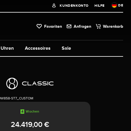
DE
KUNDENKONTO
HILFE
Favoriten
Anfragen
Warenkorb
Uhren
Accessoires
Sale
0W858-ST7_CUSTOM
4
Wochen
24.419,00 €