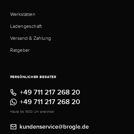
Werkstätten
Ladengeschäft
Versand & Zahlung
Ratgeber
PERSÖNLICHER BERATER
+49 711 217 268 20
+49 711 217 268 20
Heute bis 19:00 Uhr erreichbar
kundenservice@brogle.de