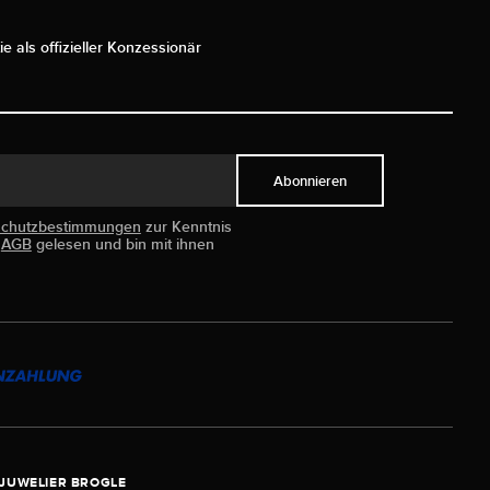
ie als offizieller Konzessionär
Abonnieren
schutzbestimmungen
zur Kenntnis
e
AGB
gelesen und bin mit ihnen
JUWELIER BROGLE