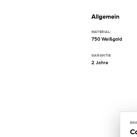
Allgemein
MATERIAL:
750 Weißgold
GARANTIE
2 Jahre
EIN
C