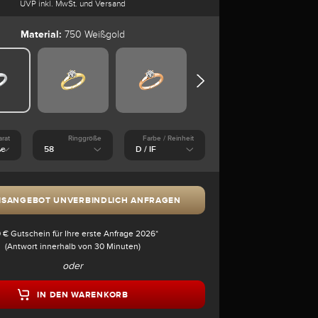
UVP inkl. MwSt. und Versand
Material:
750 Weißgold
arat
Ringgröße
Farbe / Reinheit
ISANGEBOT UNVERBINDLICH ANFRAGEN
 € Gutschein für Ihre erste Anfrage 2026*
(Antwort innerhalb von 30 Minuten)
oder
IN DEN WARENKORB