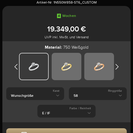
Artikel-Nr:
1N550W858-ST6_CUSTOM
4
Wochen
19.349,00 €
UVP inkl. MwSt. und Versand
Material:
750 Weißgold
Karat
Ringgröße
Farbe / Reinheit