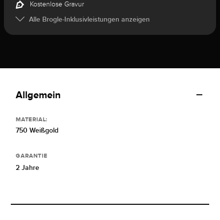
Kostenlose Gravur
Alle Brogle-Inklusivleistungen anzeigen
Allgemein
MATERIAL:
750 Weißgold
GARANTIE
2 Jahre