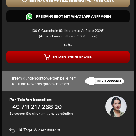
PREISANGEBOT UNVERBINDLICH ANFRAGEN
PREISANGEBOT MIT WHATSAPP ANFRAGEN
100 € Gutschein für Ihre erste Anfrage 2026*
(Antwort innerhalb von 30 Minuten)
oder
IN DEN WARENKORB
Ihrem Kundenkonto werden bei einem
3870 Rewards
Kauf die Rewards gutgeschrieben
Per Telefon bestellen:
+49 711 217 268 20
Sprechen Sie direkt mit uns persönlich
14 Tage Widerrufsrecht