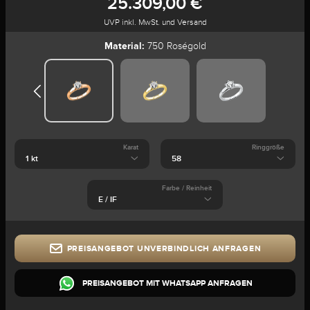
25.309,00 €
UVP inkl. MwSt. und Versand
Material:
750 Roségold
Karat
Ringgröße
Farbe / Reinheit
PREISANGEBOT UNVERBINDLICH ANFRAGEN
PREISANGEBOT MIT WHATSAPP ANFRAGEN