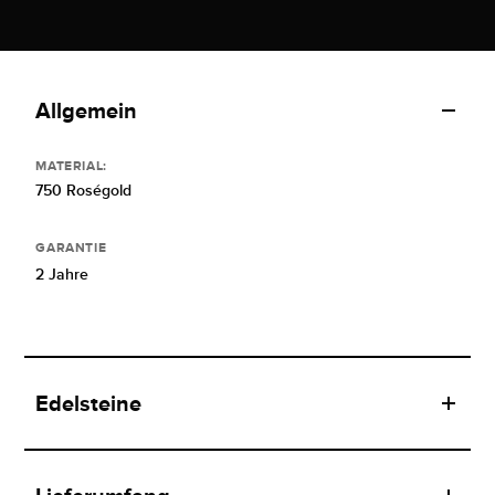
Allgemein
MATERIAL:
750 Roségold
GARANTIE
2 Jahre
Edelsteine