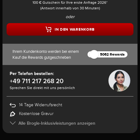
100 € Gutschein für Ihre erste Anfrage 2026*
(Antwort innerhalb von 30 Minuten)
oder
IN DEN WARENKORB
Ihrem Kundenkonto werden bei einem
5062 Rewards
Kauf die Rewards gutgeschrieben
Per Telefon bestellen:
+49 711 217 268 20
Sprechen Sie direkt mit uns persönlich
14 Tage Widerrufsrecht
Kostenlose Gravur
Alle Brogle-Inklusivleistungen anzeigen