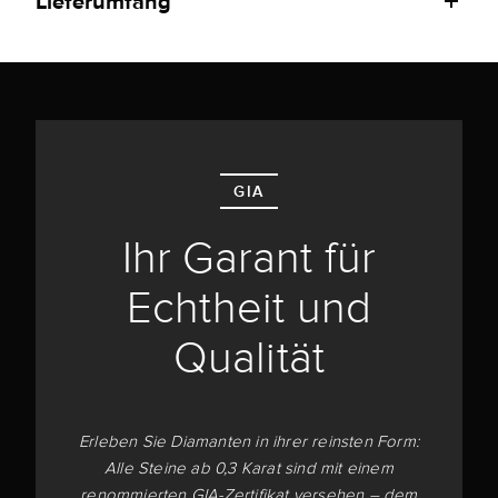
Lieferumfang
GIA
Ihr Garant für
Echtheit und
Qualität
Erleben Sie Diamanten in ihrer reinsten Form:
Alle Steine ab 0,3 Karat sind mit einem
renommierten GIA-Zertifikat versehen – dem