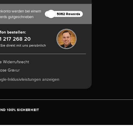
nkonto werden bei einem
5062 Rewards
ards gutgeschrieben
fon bestellen:
1 217 268 20
Sie direkt mit uns persönlich
e Widerrufsrecht
lose Gravur
ogle-Inklusivleistungen anzeigen
ND 100% SICHERHEIT