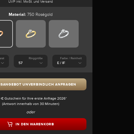
UVP inkl. MwSt. und Versand
Material:
750 Roségold
arat
Ringgröße
Farbe / Reinheit
ISANGEBOT UNVERBINDLICH ANFRAGEN
 € Gutschein für Ihre erste Anfrage 2026*
(Antwort innerhalb von 30 Minuten)
oder
IN DEN WARENKORB