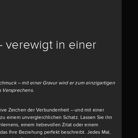
– verewigt in einer
 Schmuck – mit einer Gravur wird er zum einzigartigen
s Versprechens.
mative Zeichen der Verbundenheit – und mit einer
 zu einem unvergleichlichen Schatz. Lassen Sie ihn
lernens, einem liebevollen Zitat oder einem
as Ihre Beziehung perfekt beschreibt. Jedes Mal,