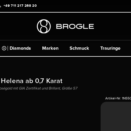
+49 711 217 268 20
Diamonds
Marken
Schmuck
Trauringe
 Helena ab 0,7 Karat
ségold mit GIA Zertifikat und Brillant, Größe 57
Artikel-Nr:
1N55