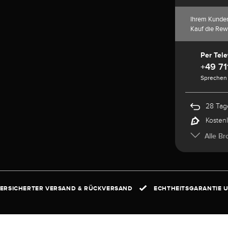
Ihrem Kunde
Kauf die Rew
Per Tele
+49 71
Sprechen 
28 Tag
Kosten
Alle Br
ERSICHERTER VERSAND & RÜCKVERSAND
ECHTHEITSGARANTIE U