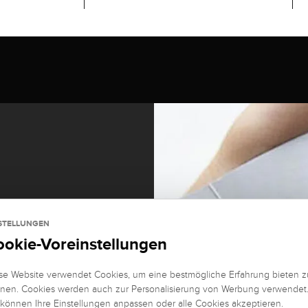
STELLUNGEN
ookie-Voreinstellungen
se Website verwendet Cookies, um eine bestmögliche Erfahrung bieten z
nen. Cookies werden auch zur Personalisierung von Werbung verwendet
 können Ihre Einstellungen anpassen oder alle Cookies akzeptieren.