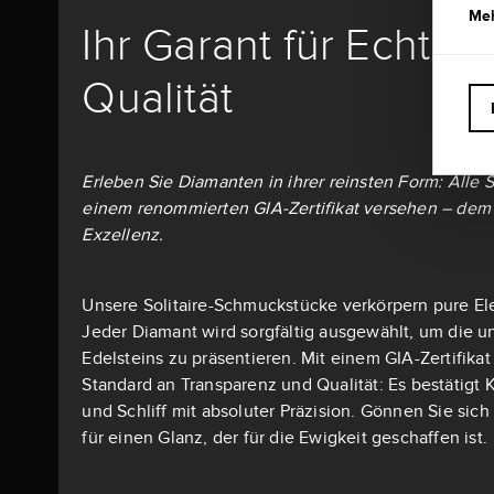
Meh
Ihr Garant für Echthe
Qualität
Erleben Sie Diamanten in ihrer reinsten Form: Alle S
einem renommierten GIA-Zertifikat versehen – dem 
Exzellenz.
Unsere Solitaire-Schmuckstücke verkörpern pure El
Jeder Diamant wird sorgfältig ausgewählt, um die u
Edelsteins zu präsentieren. Mit einem GIA-Zertifika
Standard an Transparenz und Qualität: Es bestätigt K
und Schliff mit absoluter Präzision. Gönnen Sie si
für einen Glanz, der für die Ewigkeit geschaffen ist.