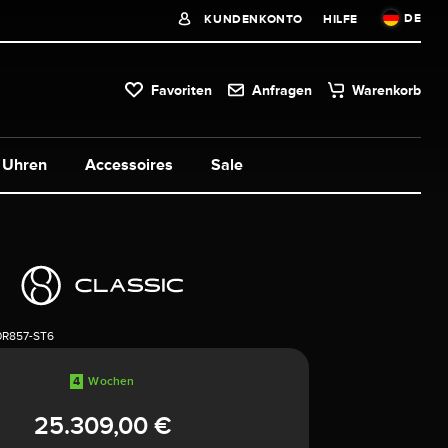
DE
KUNDENKONTO
HILFE
Favoriten
Anfragen
Warenkorb
Uhren
Accessoires
Sale
0R857-ST6
4
Wochen
25.309,00 €