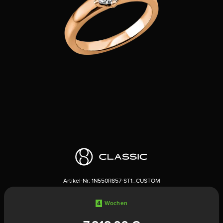
Artikel-Nr:
1N550R857-ST1_CUSTOM
4
Wochen