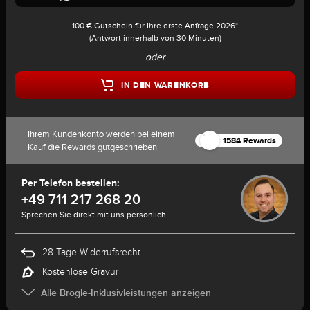
100 € Gutschein für Ihre erste Anfrage 2026*
(Antwort innerhalb von 30 Minuten)
oder
IN DEN WARENKORB
Ihrem Kundenkonto werden bei einem
1584 Rewards
Kauf die Rewards gutgeschrieben
Per Telefon bestellen:
+49 711 217 268 20
Sprechen Sie direkt mit uns persönlich
28 Tage Widerrufsrecht
Kostenlose Gravur
Alle Brogle-Inklusivleistungen anzeigen