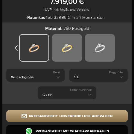
7.919,00 €
UVP inkl. MwSt. und Versand
Ratenkauf
ab 329,96 € in 24 Monatsraten
Material:
750 Roségold
Karat
Ringgröße
Farbe / Reinheit
PREISANGEBOT UNVERBINDLICH ANFRAGEN
PREISANGEBOT MIT WHATSAPP ANFRAGEN