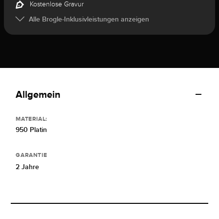
Kostenlose Gravur
Alle Brogle-Inklusivleistungen anzeigen
Allgemein
MATERIAL:
950 Platin
GARANTIE
2 Jahre