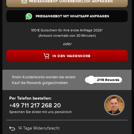
PREISANGEBOT UNVERBINDLICH ANFRAGEN
PREISANGEBOT MIT WHATSAPP ANFRAGEN
100 € Gutschein für Ihre erste Anfrage 2026*
(Antwort innerhalb von 30 Minuten)
oder
IN DEN WARENKORB
Ihrem Kundenkonto werden bei einem
2118 Rewards
Kauf die Rewards gutgeschrieben
Per Telefon bestellen:
+49 711 217 268 20
Sprechen Sie direkt mit uns persönlich
14 Tage Widerrufsrecht