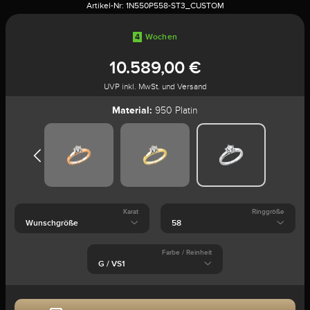
Artikel-Nr:
1N550P558-ST3_CUSTOM
4
Wochen
10.589,00 €
UVP inkl. MwSt. und Versand
Material:
950 Platin
Karat
Ringgröße
Farbe / Reinheit