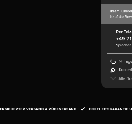
Ihrem Kunde
Kauf die Rew
Per Tele
+49 71
Sprechen 
14 Tag
Kosten
Alle Br
ERSICHERTER VERSAND & RÜCKVERSAND
ECHTHEITSGARANTIE U