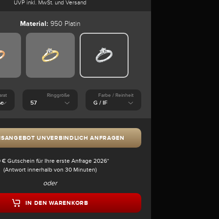
UVP inkl. MwSt. und Versand
Material:
950 Platin
arat
Ringgröße
Farbe / Reinheit
ISANGEBOT UNVERBINDLICH ANFRAGEN
 € Gutschein für Ihre erste Anfrage 2026*
(Antwort innerhalb von 30 Minuten)
oder
IN DEN WARENKORB