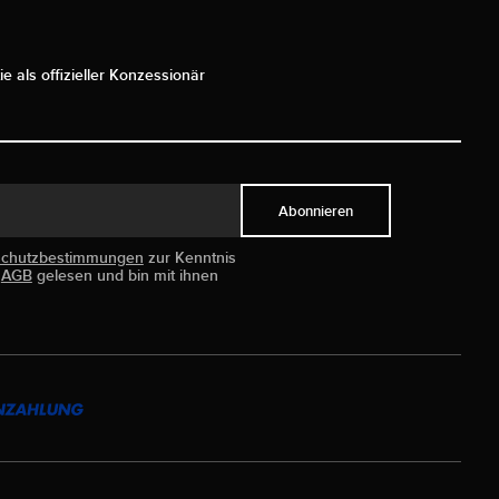
ie als offizieller Konzessionär
Abonnieren
schutzbestimmungen
zur Kenntnis
e
AGB
gelesen und bin mit ihnen