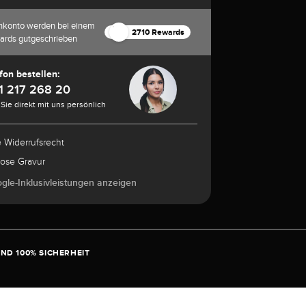
nkonto werden bei einem
2710 Rewards
ards gutgeschrieben
fon bestellen:
1 217 268 20
Sie direkt mit uns persönlich
e Widerrufsrecht
lose Gravur
ogle-Inklusivleistungen anzeigen
ND 100% SICHERHEIT