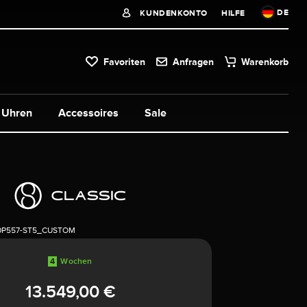
DE
KUNDENKONTO
HILFE
Favoriten
Anfragen
Warenkorb
Uhren
Accessoires
Sale
0P557-ST5_CUSTOM
4
Wochen
13.549,00 €