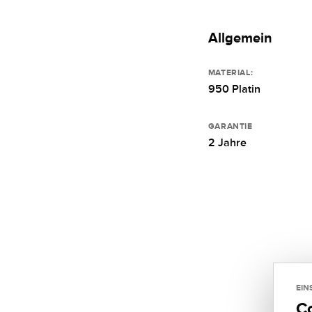
Allgemein
MATERIAL:
950 Platin
GARANTIE
2 Jahre
EIN
C