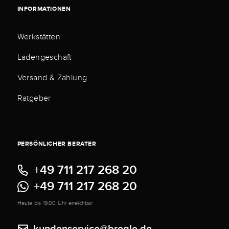
INFORMATIONEN
Werkstätten
Ladengeschäft
Versand & Zahlung
Ratgeber
PERSÖNLICHER BERATER
+49 711 217 268 20
+49 711 217 268 20
Heute bis 19:00 Uhr erreichbar
kundenservice@brogle.de