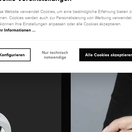
se Website verwendet Cookies, um eine bestmögliche Erfahrung bieten z
nen. Cookies werden auch zur Personalisierung von Werbung verwendet
 können Ihre Einstellungen anpassen oder alle Cookies akzeptieren.
r Informationen ...
Nur technisch
Konfigurieren
Alle Cookies akzeptiere
notwendige