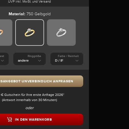
UVP inkl. MwSt. und Versand
Material:
750 Gelbgold
arat
Ringgröße
Farbe / Reinheit
ISANGEBOT UNVERBINDLICH ANFRAGEN
 € Gutschein für Ihre erste Anfrage 2026*
(Antwort innerhalb von 30 Minuten)
oder
IN DEN WARENKORB