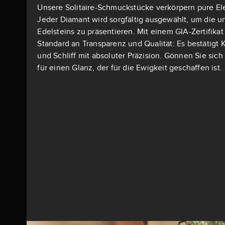
Unsere Solitaire-Schmuckstücke verkörpern pure El
Jeder Diamant wird sorgfältig ausgewählt, um die u
Edelsteins zu präsentieren. Mit einem GIA-Zertifika
Standard an Transparenz und Qualität: Es bestätigt K
und Schliff mit absoluter Präzision. Gönnen Sie si
für einen Glanz, der für die Ewigkeit geschaffen ist.