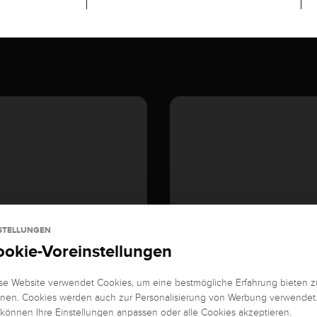
STELLUNGEN
ookie-Voreinstellungen
se Website verwendet Cookies, um eine bestmögliche Erfahrung bieten z
nen. Cookies werden auch zur Personalisierung von Werbung verwendet
 können Ihre Einstellungen anpassen oder alle Cookies akzeptieren.