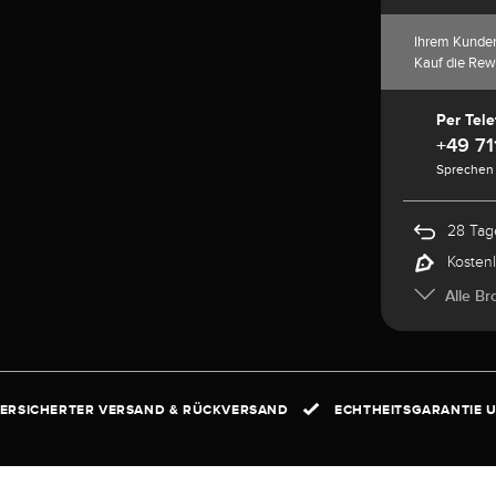
Ihrem Kunde
Kauf die Rew
Per Tele
+49 71
Sprechen 
28 Tag
Kosten
Alle Br
ERSICHERTER VERSAND & RÜCKVERSAND
ECHTHEITSGARANTIE U