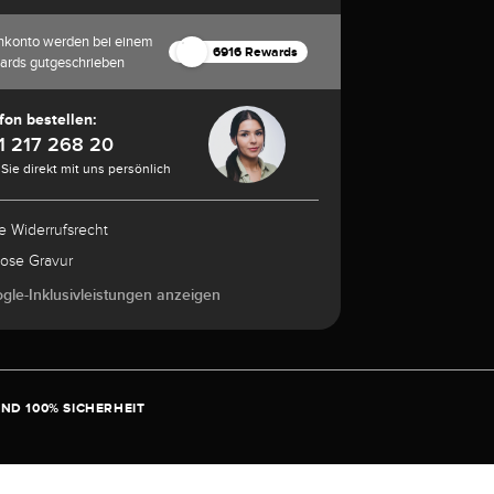
nkonto werden bei einem
6916 Rewards
ards gutgeschrieben
fon bestellen:
1 217 268 20
Sie direkt mit uns persönlich
e Widerrufsrecht
lose Gravur
ogle-Inklusivleistungen anzeigen
ND 100% SICHERHEIT