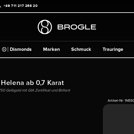
+49 711 217 268 20
Diamonds
Marken
Schmuck
Trauringe
 Helena ab 0,7 Karat
50 Gelbgold mit GIA Zertifikat und Brillant
Artikel-Nr:
1N55