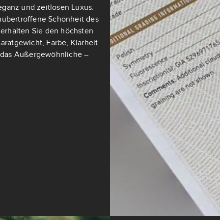
eganz und zeitlosen Luxus.
nübertroffene Schönheit des
t erhalten Sie den höchsten
aratgewicht, Farbe, Klarheit
ch das Außergewöhnliche –