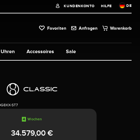
DE
KUNDENKONTO
HILFE
Favoriten
Anfragen
Warenkorb
Uhren
Accessoires
Sale
0G8XX-ST7
4
Wochen
34.579,00 €