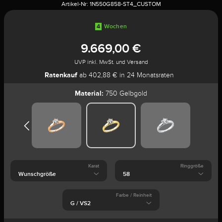
Artikel-Nr:
1N550G858-ST4_CUSTOM
4
Wochen
9.669,00 €
UVP inkl. MwSt. und Versand
Ratenkauf
ab 402,88 € in 24 Monatsraten
Material:
750 Gelbgold
Karat
Ringgröße
Farbe / Reinheit