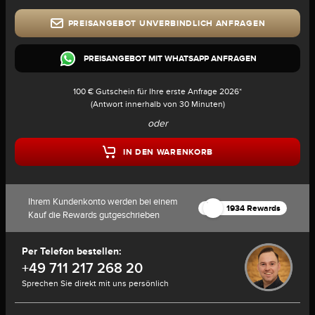
PREISANGEBOT UNVERBINDLICH ANFRAGEN
PREISANGEBOT MIT WHATSAPP ANFRAGEN
100 € Gutschein für Ihre erste Anfrage 2026*
(Antwort innerhalb von 30 Minuten)
oder
IN DEN WARENKORB
Ihrem Kundenkonto werden bei einem
1934 Rewards
Kauf die Rewards gutgeschrieben
Per Telefon bestellen:
+49 711 217 268 20
Sprechen Sie direkt mit uns persönlich